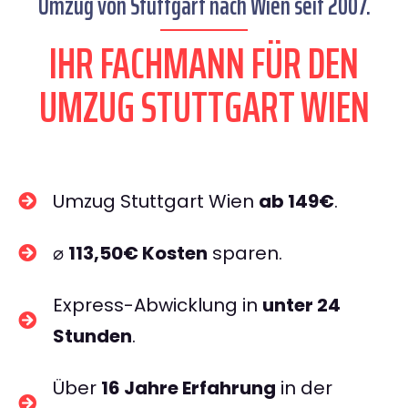
Umzug von Stuttgart nach Wien seit 2007.
IHR FACHMANN FÜR DEN
UMZUG STUTTGART WIEN
Umzug Stuttgart Wien
ab 149€
.
⌀
113,50€ Kosten
sparen.
Express-Abwicklung in
unter 24
Stunden
.
Über
16 Jahre Erfahrung
in der