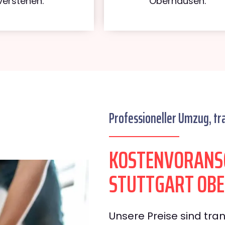
verstehen.
Oberhausen.
Professioneller Umzug, tr
KOSTENVORANS
STUTTGART OB
Unsere Preise sind tran