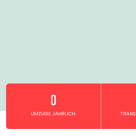
0
UMZÜGE JÄHRLICH.
TRANS