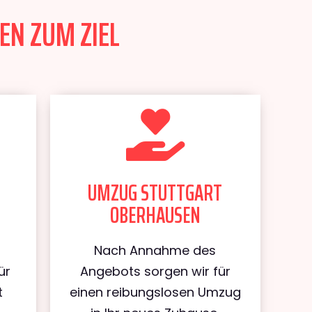
EN ZUM ZIEL
UMZUG STUTTGART
OBERHAUSEN
Nach Annahme des
ür
Angebots sorgen wir für
t
einen reibungslosen Umzug