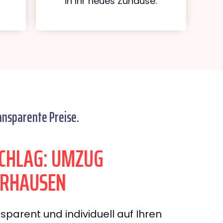
in Ihr neues Zuhause.
ansparente Preise.
CHLAG: UMZUG
ERHAUSEN
sparent und individuell auf Ihren