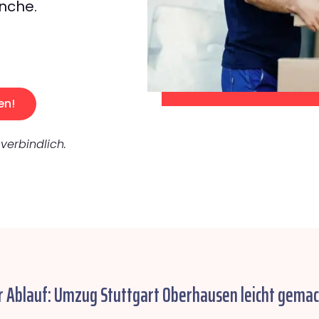
nche.
en!
verbindlich.
r Ablauf: Umzug Stuttgart Oberhausen leicht gemac