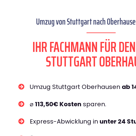
Umzug von Stuttgart nach Oberhausen
IHR FACHMANN FÜR DE
STUTTGART OBERHA
Umzug Stuttgart Oberhausen
ab 
⌀
113,50€ Kosten
sparen.
Express-Abwicklung in
unter 24 S