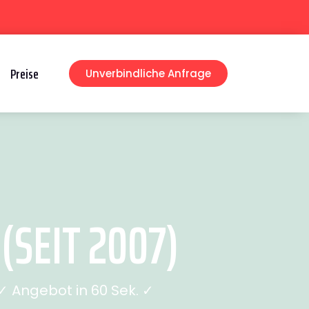
Preise
Unverbindliche Anfrage
SEIT 2007)
 Angebot in 60 Sek. ✓