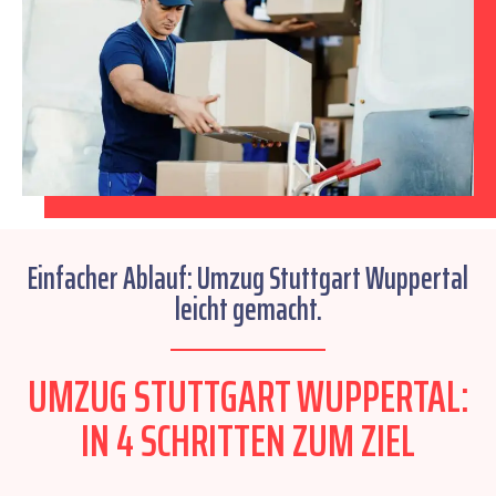
Einfacher Ablauf: Umzug Stuttgart Wuppertal
leicht gemacht.
UMZUG STUTTGART WUPPERTAL:
IN 4 SCHRITTEN ZUM ZIEL