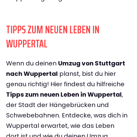
TIPPS ZUM NEUEN LEBEN IN
WUPPERTAL
Wenn du deinen
Umzug von Stuttgart
nach Wuppertal
planst, bist du hier
genau richtig! Hier findest du hilfreiche
Tipps zum neuen Leben in Wuppertal
,
der Stadt der Hängebrücken und
Schwebebahnen. Entdecke, was dich in
Wuppertal erwartet, wie das Leben
dort ist und wie du deinen Umzug