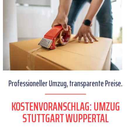
Professioneller Umzug, transparente Preise.
KOSTENVORANSCHLAG: UMZUG
STUTTGART WUPPERTAL