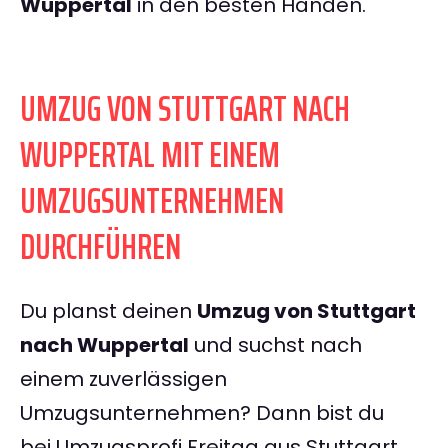
Wuppertal
in den besten Händen.
UMZUG VON STUTTGART NACH
WUPPERTAL MIT EINEM
UMZUGSUNTERNEHMEN
DURCHFÜHREN
Du planst deinen
Umzug von Stuttgart
nach Wuppertal
und suchst nach
einem zuverlässigen
Umzugsunternehmen? Dann bist du
bei Umzugsprofi Freitag aus Stuttgart