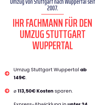
Umzug von Stuttgart nach Wuppertal seit
2007.
IHR FACHMANN FÜR DEN
UMZUG STUTTGART
WUPPERTAL
Umzug Stuttgart Wuppertal
ab
149€
.
⌀
113,50€ Kosten
sparen.
Express-Abwicklung in
unter 24