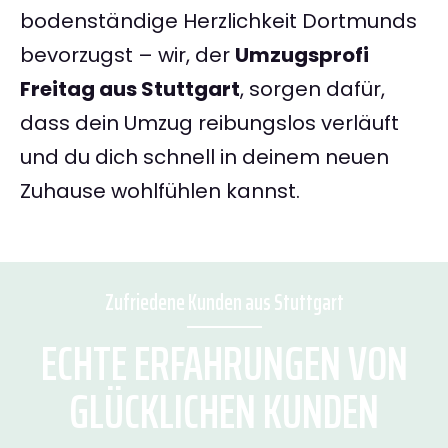
bodenständige Herzlichkeit Dortmunds
bevorzugst – wir, der
Umzugsprofi
Freitag aus Stuttgart
, sorgen dafür,
dass dein Umzug reibungslos verläuft
und du dich schnell in deinem neuen
Zuhause wohlfühlen kannst.
Zufriedene Kunden aus Stuttgart
ECHTE ERFAHRUNGEN VON
GLÜCKLICHEN KUNDEN