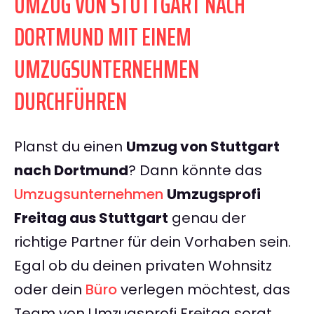
UMZUG VON STUTTGART NACH
DORTMUND MIT EINEM
UMZUGSUNTERNEHMEN
DURCHFÜHREN
Planst du einen
Umzug von Stuttgart
nach Dortmund
? Dann könnte das
Umzugsunternehmen
Umzugsprofi
Freitag aus Stuttgart
genau der
richtige Partner für dein Vorhaben sein.
Egal ob du deinen privaten Wohnsitz
oder dein
Büro
verlegen möchtest, das
Team von Umzugsprofi Freitag sorgt