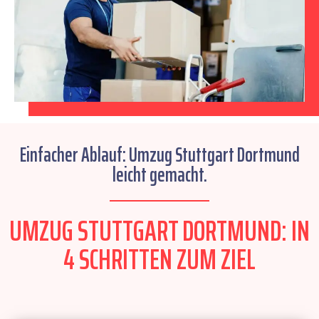
Einfacher Ablauf: Umzug Stuttgart Dortmund
leicht gemacht.
UMZUG STUTTGART DORTMUND: IN
4 SCHRITTEN ZUM ZIEL