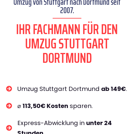
Umzug von Stuttgart nach Dortmund seit
2007.
IHR FACHMANN FÜR DEN
UMZUG STUTTGART
DORTMUND
Umzug Stuttgart Dortmund
ab 149€
.
⌀
113,50€ Kosten
sparen.
Express-Abwicklung in
unter 24
Stunden
.