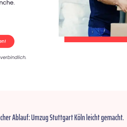
nche.
en!
verbindlich.
acher Ablauf: Umzug Stuttgart Köln leicht gemacht.