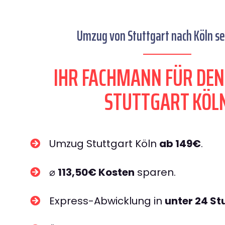
Umzug von Stuttgart nach Köln se
IHR FACHMANN FÜR DE
STUTTGART KÖL
Umzug Stuttgart Köln
ab 149€
.
⌀
113,50€ Kosten
sparen.
Express-Abwicklung in
unter 24 S