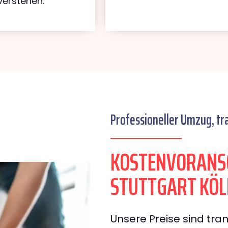
verstehen.
Professioneller Umzug, tr
KOSTENVORANS
STUTTGART KÖ
Unsere Preise sind tran