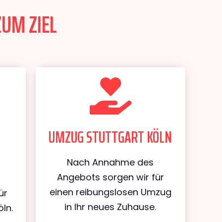
ZUM ZIEL
UMZUG STUTTGART KÖLN
Nach Annahme des
Angebots sorgen wir für
einen reibungslosen Umzug
ür
in Ihr neues Zuhause.
ln.