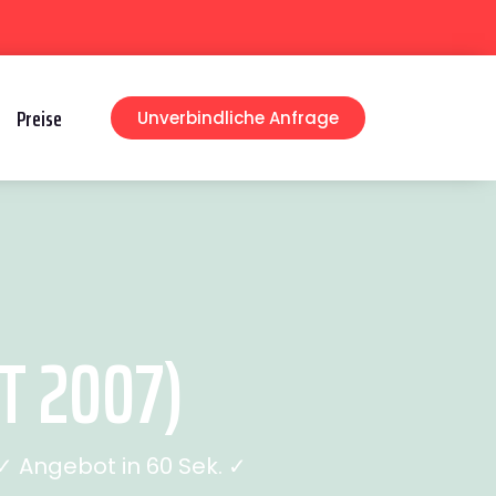
Preise
Unverbindliche Anfrage
T 2007)
 Angebot in 60 Sek. ✓