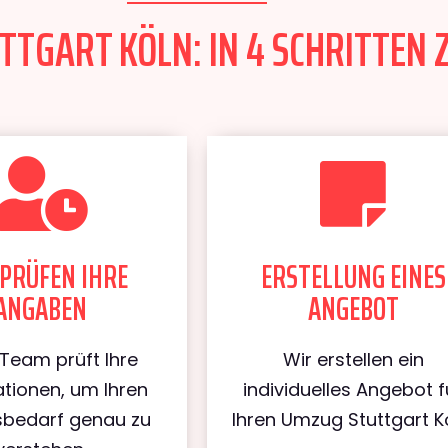
TGART KÖLN: IN 4 SCHRITTEN 
PRÜFEN IHRE
ERSTELLUNG EINES
ANGABEN
ANGEBOT
Team prüft Ihre
Wir erstellen ein
tionen, um Ihren
individuelles Angebot f
bedarf genau zu
Ihren Umzug Stuttgart Kö