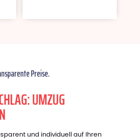
ansparente Preise.
CHLAG: UMZUG
LN
sparent und individuell auf Ihren