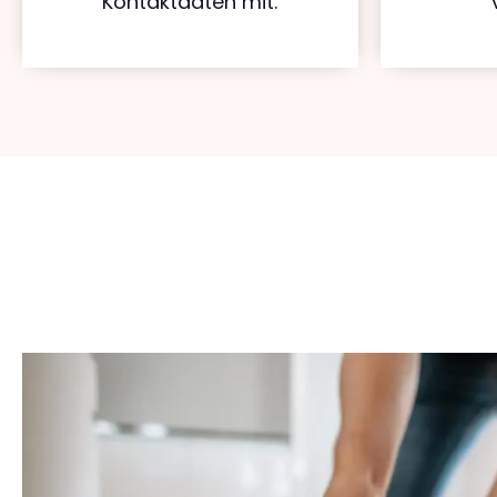
Kontaktdaten mit.