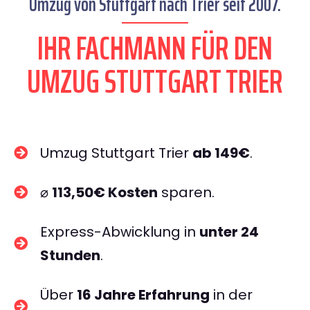
Umzug von Stuttgart nach Trier seit 2007.
IHR FACHMANN FÜR DEN
UMZUG STUTTGART TRIER
Umzug Stuttgart Trier
ab 149€
.
⌀
113,50€ Kosten
sparen.
Express-Abwicklung in
unter 24
Stunden
.
Über
16 Jahre Erfahrung
in der