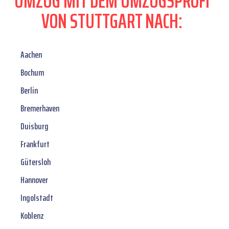
UMZUG MIT DEM UMZUGSPROFI
VON STUTTGART NACH:
Aachen
Bochum
Berlin
Bremerhaven
Duisburg
Frankfurt
Gütersloh
Hannover
Ingolstadt
Koblenz