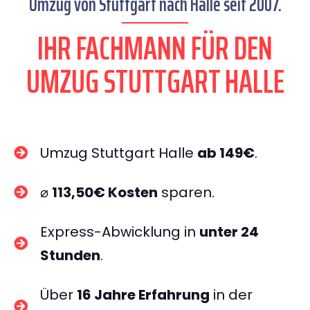
Umzug von Stuttgart nach Halle seit 2007.
IHR FACHMANN FÜR DEN
UMZUG STUTTGART HALLE
Umzug Stuttgart Halle
ab 149€
.
⌀
113,50€ Kosten
sparen.
Express-Abwicklung in
unter 24
Stunden
.
Über
16 Jahre Erfahrung
in der