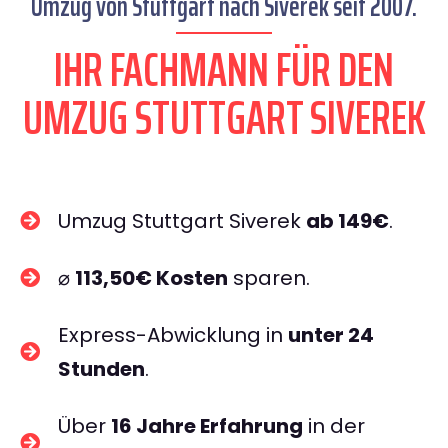
Umzug von Stuttgart nach Siverek seit 2007.
IHR FACHMANN FÜR DEN
UMZUG STUTTGART SIVEREK
Umzug Stuttgart Siverek
ab 149€
.
⌀
113,50€ Kosten
sparen.
Express-Abwicklung in
unter 24
Stunden
.
Über
16 Jahre Erfahrung
in der