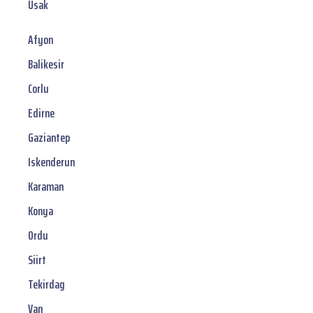
Usak
Afyon
Balikesir
Corlu
Edirne
Gaziantep
Iskenderun
Karaman
Konya
Ordu
Siirt
Tekirdag
Van