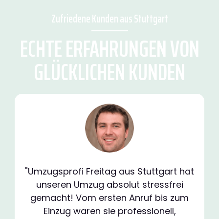
Zufriedene Kunden aus Stuttgart
ECHTE ERFAHRUNGEN VON
GLÜCKLICHEN KUNDEN
"Umzugsprofi Freitag aus Stuttgart hat
unseren Umzug absolut stressfrei
gemacht! Vom ersten Anruf bis zum
Einzug waren sie professionell,