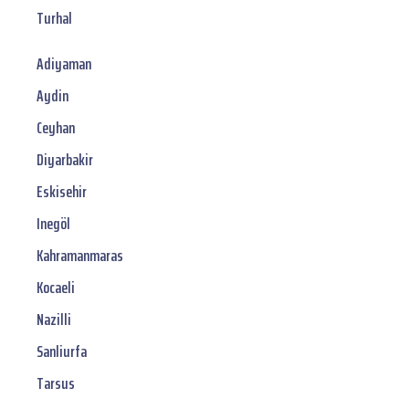
Turhal
Adiyaman
Aydin
Ceyhan
Diyarbakir
Eskisehir
Inegöl
Kahramanmaras
Kocaeli
Nazilli
Sanliurfa
Tarsus