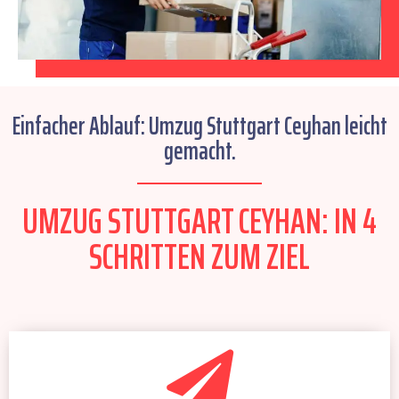
Einfacher Ablauf: Umzug Stuttgart Ceyhan leicht
gemacht.
UMZUG STUTTGART CEYHAN: IN 4
SCHRITTEN ZUM ZIEL