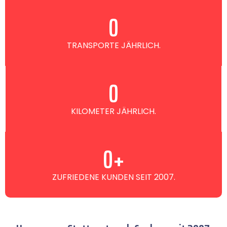
0
TRANSPORTE JÄHRLICH.
0
KILOMETER JÄHRLICH.
0
+
ZUFRIEDENE KUNDEN SEIT 2007.