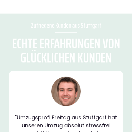
Zufriedene Kunden aus Stuttgart
ECHTE ERFAHRUNGEN VON
GLÜCKLICHEN KUNDEN
"Umzugsprofi Freitag aus Stuttgart hat
unseren Umzug absolut stressfrei