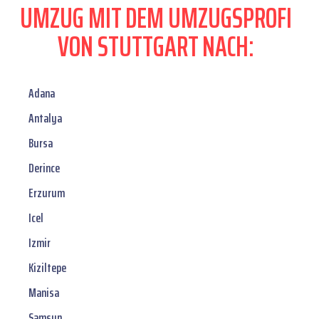
UMZUG MIT DEM UMZUGSPROFI
VON STUTTGART NACH:
Adana
Antalya
Bursa
Derince
Erzurum
Icel
Izmir
Kiziltepe
Manisa
Samsun