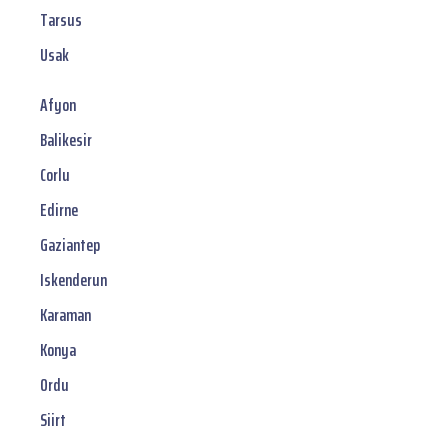
Tarsus
Usak
Afyon
Balikesir
Corlu
Edirne
Gaziantep
Iskenderun
Karaman
Konya
Ordu
Siirt