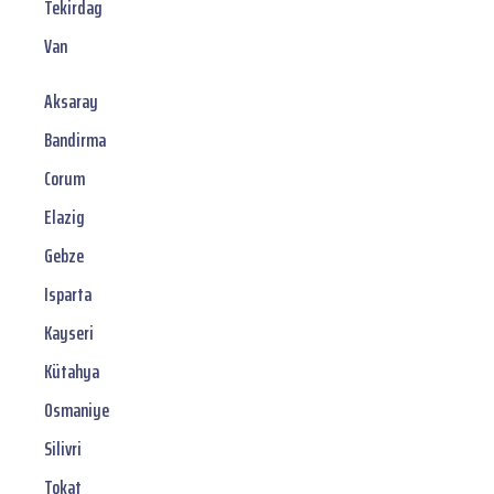
Tekirdag
Van
Aksaray
Bandirma
Corum
Elazig
Gebze
Isparta
Kayseri
Kütahya
Osmaniye
Silivri
Tokat