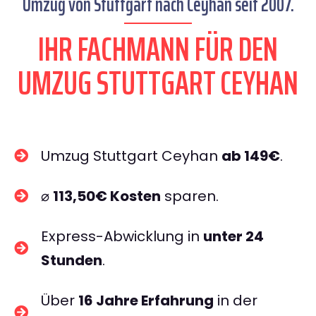
Umzug von Stuttgart nach Ceyhan seit 2007.
IHR FACHMANN FÜR DEN
UMZUG STUTTGART CEYHAN
Umzug Stuttgart Ceyhan
ab 149€
.
⌀
113,50€ Kosten
sparen.
Express-Abwicklung in
unter 24
Stunden
.
Über
16 Jahre Erfahrung
in der