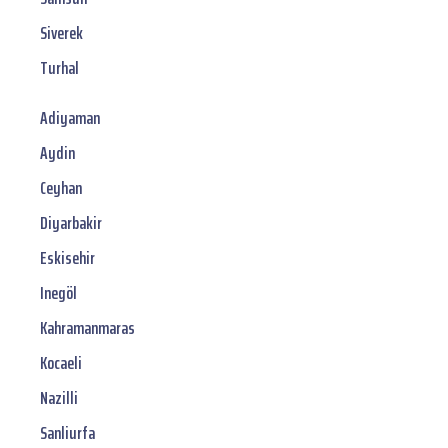
Siverek
Turhal
Adiyaman
Aydin
Ceyhan
Diyarbakir
Eskisehir
Inegöl
Kahramanmaras
Kocaeli
Nazilli
Sanliurfa