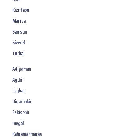
Kiziltepe
Manisa
Samsun
Siverek
Turhal
Adiyaman
Aydin
Ceyhan
Diyarbakir
Eskisehir
Inegöl
Kahramanmaras