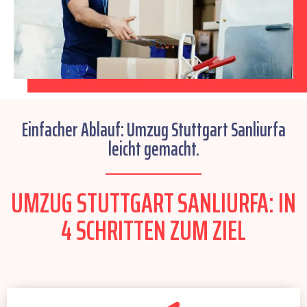
Einfacher Ablauf: Umzug Stuttgart Sanliurfa
leicht gemacht.
UMZUG STUTTGART SANLIURFA: IN
4 SCHRITTEN ZUM ZIEL