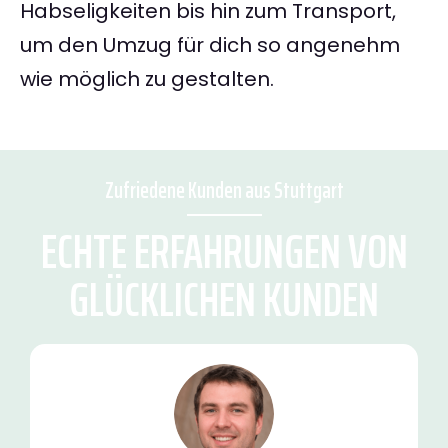
Habseligkeiten bis hin zum Transport,
um den Umzug für dich so angenehm
wie möglich zu gestalten.
Zufriedene Kunden aus Stuttgart
ECHTE ERFAHRUNGEN VON
GLÜCKLICHEN KUNDEN