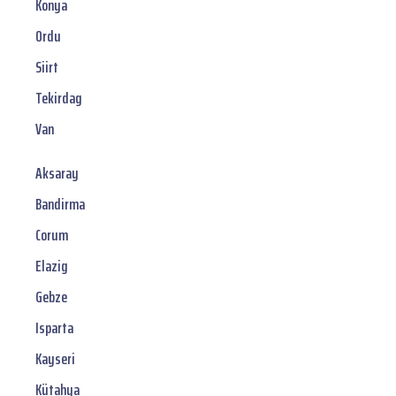
Konya
Ordu
Siirt
Tekirdag
Van
Aksaray
Bandirma
Corum
Elazig
Gebze
Isparta
Kayseri
Kütahya