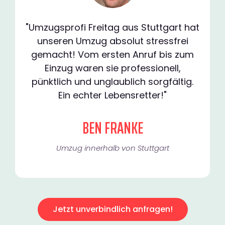
"Umzugsprofi Freitag aus Stuttgart hat
unseren Umzug absolut stressfrei
gemacht! Vom ersten Anruf bis zum
Einzug waren sie professionell,
pünktlich und unglaublich sorgfältig.
Ein echter Lebensretter!"
BEN FRANKE
Umzug innerhalb von Stuttgart​
Jetzt unverbindlich anfragen!