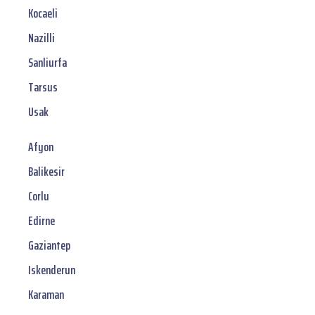
Kocaeli
Nazilli
Sanliurfa
Tarsus
Usak
Afyon
Balikesir
Corlu
Edirne
Gaziantep
Iskenderun
Karaman