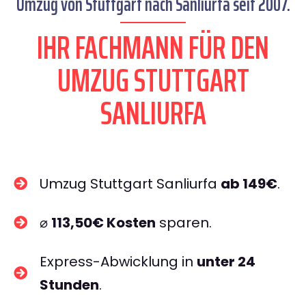
Umzug von Stuttgart nach Sanliurfa seit 2007.
IHR FACHMANN FÜR DEN
UMZUG STUTTGART
SANLIURFA
Umzug Stuttgart Sanliurfa
ab 149€
.
⌀
113,50€ Kosten
sparen.
Express-Abwicklung in
unter 24
Stunden
.