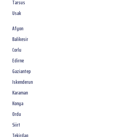
Tarsus
Usak
Afyon
Balikesir
Corlu
Edirne
Gaziantep
Iskenderun
Karaman
Konya
Ordu
Siirt
Tekirdag