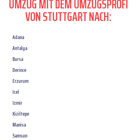
UMZUG MIT DEM UMZUGSPROFI
VON STUTTGART NACH:
Adana
Antalya
Bursa
Derince
Erzurum
Icel
Izmir
Kiziltepe
Manisa
Samsun