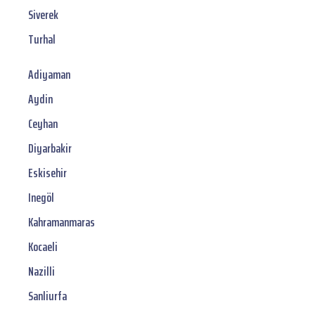
Siverek
Turhal
Adiyaman
Aydin
Ceyhan
Diyarbakir
Eskisehir
Inegöl
Kahramanmaras
Kocaeli
Nazilli
Sanliurfa