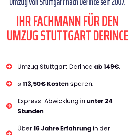
Umzug von Stuttgart nach Derince seit 2007.
IHR FACHMANN FÜR DEN
UMZUG STUTTGART DERINCE
Umzug Stuttgart Derince
ab 149€
.
⌀
113,50€ Kosten
sparen.
Express-Abwicklung in
unter 24
Stunden
.
Über
16 Jahre Erfahrung
in der