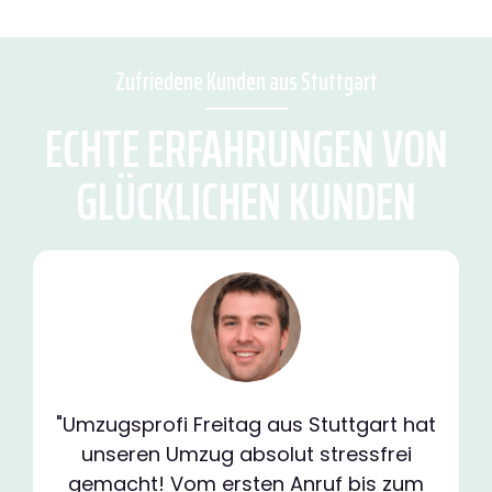
Zufriedene Kunden aus Stuttgart
ECHTE ERFAHRUNGEN VON
GLÜCKLICHEN KUNDEN
"Umzugsprofi Freitag aus Stuttgart hat
unseren Umzug absolut stressfrei
gemacht! Vom ersten Anruf bis zum