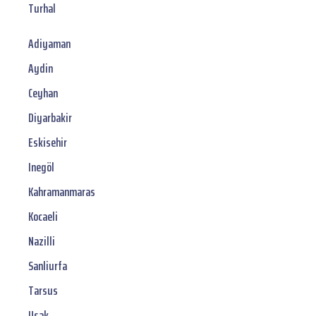
Turhal
Adiyaman
Aydin
Ceyhan
Diyarbakir
Eskisehir
Inegöl
Kahramanmaras
Kocaeli
Nazilli
Sanliurfa
Tarsus
Usak