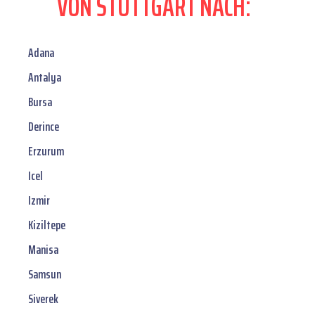
VON STUTTGART NACH:
Adana
Antalya
Bursa
Derince
Erzurum
Icel
Izmir
Kiziltepe
Manisa
Samsun
Siverek