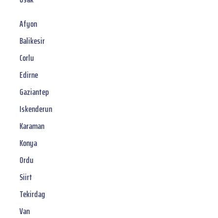
Afyon
Balikesir
Corlu
Edirne
Gaziantep
Iskenderun
Karaman
Konya
Ordu
Siirt
Tekirdag
Van