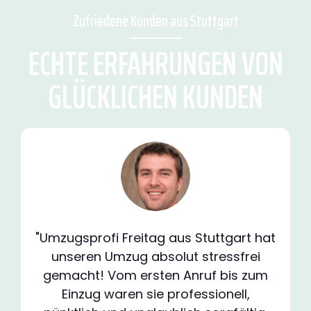
Zufriedene Kunden aus Stuttgart
ECHTE ERFAHRUNGEN VON
GLÜCKLICHEN KUNDEN
"Umzugsprofi Freitag aus Stuttgart hat
unseren Umzug absolut stressfrei
gemacht! Vom ersten Anruf bis zum
Einzug waren sie professionell,