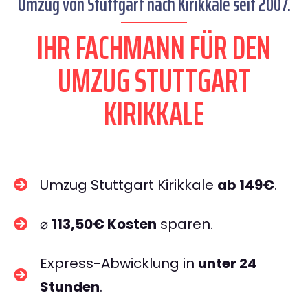
Umzug von Stuttgart nach Kirikkale seit 2007.
IHR FACHMANN FÜR DEN
UMZUG STUTTGART
KIRIKKALE
Umzug Stuttgart Kirikkale
ab 149€
.
⌀
113,50€ Kosten
sparen.
Express-Abwicklung in
unter 24
Stunden
.