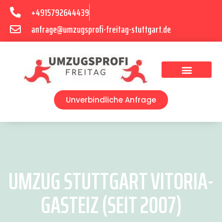
+4915792644439
anfrage@umzugsprofi-freitag-stuttgart.de
Umzugsunternehmen Stuttgart
Umzugsservice Stuttgart
Unverbindliche Anfrage
UMZUG STUTTGART VITORIA-
GASTEIZ (SEIT 2007)