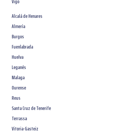
Vigo
Alcalá de Henares
Almería
Burgos
Fuenlabrada
Huelva
Leganés
Malaga
Ourense
Reus
Santa Cruz de Tenerife
Terrassa
Vitoria-Gasteiz