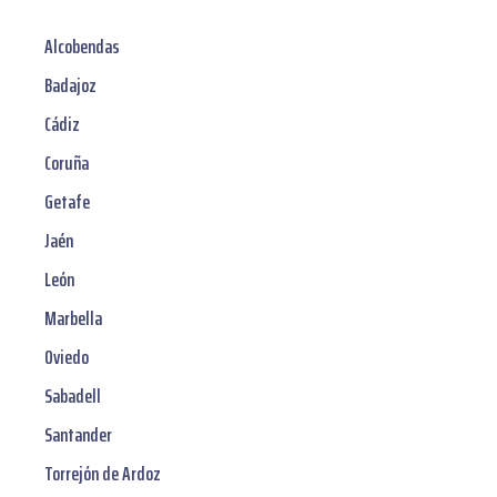
Alcobendas
Badajoz
Cádiz
Coruña
Getafe
Jaén
León
Marbella
Oviedo
Sabadell
Santander
Torrejón de Ardoz