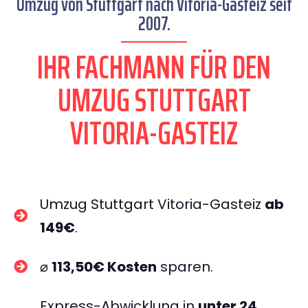
Umzug von Stuttgart nach Vitoria-Gasteiz seit
2007.
IHR FACHMANN FÜR DEN
UMZUG STUTTGART
VITORIA-GASTEIZ
Umzug Stuttgart Vitoria-Gasteiz
ab
149€
.
⌀
113,50€ Kosten
sparen.
Express-Abwicklung in
unter 24