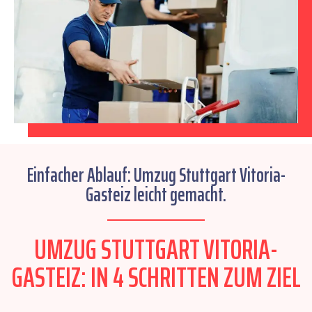
Einfacher Ablauf: Umzug Stuttgart Vitoria-
Gasteiz leicht gemacht.
UMZUG STUTTGART VITORIA-
GASTEIZ: IN 4 SCHRITTEN ZUM ZIEL