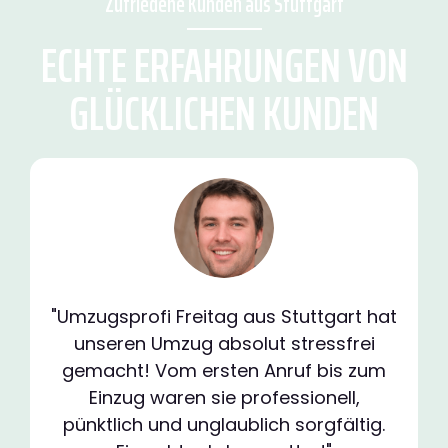
Zufriedene Kunden aus Stuttgart
ECHTE ERFAHRUNGEN VON
GLÜCKLICHEN KUNDEN
"Umzugsprofi Freitag aus Stuttgart hat
unseren Umzug absolut stressfrei
gemacht! Vom ersten Anruf bis zum
Einzug waren sie professionell,
pünktlich und unglaublich sorgfältig.