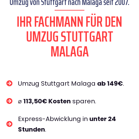
Umzug von Stuttgart nach Malaga seit 2007.
IHR FACHMANN FÜR DEN
UMZUG STUTTGART
MALAGA
Umzug Stuttgart Malaga
ab 149€
.
⌀
113,50€ Kosten
sparen.
Express-Abwicklung in
unter 24
Stunden
.