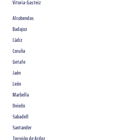
Vitoria-Gasteiz
Alcobendas
Badajoz
Cádiz
Coruña
Getafe
Jaén
León
Marbella
Oviedo
Sabadell
Santander
Torrejón de Ardoz