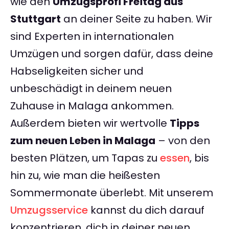
wie den
Umzugsprofi Freitag aus
Stuttgart
an deiner Seite zu haben. Wir
sind Experten in internationalen
Umzügen und sorgen dafür, dass deine
Habseligkeiten sicher und
unbeschädigt in deinem neuen
Zuhause in Malaga ankommen.
Außerdem bieten wir wertvolle
Tipps
zum neuen Leben in Malaga
– von den
besten Plätzen, um Tapas zu
essen
, bis
hin zu, wie man die heißesten
Sommermonate überlebt. Mit unserem
Umzugsservice
kannst du dich darauf
konzentrieren, dich in deiner neuen