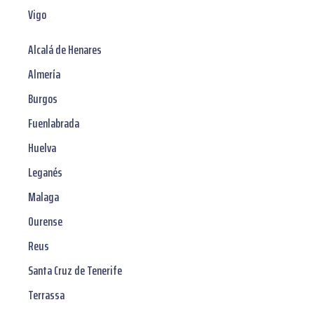
Vigo
Alcalá de Henares
Almería
Burgos
Fuenlabrada
Huelva
Leganés
Malaga
Ourense
Reus
Santa Cruz de Tenerife
Terrassa