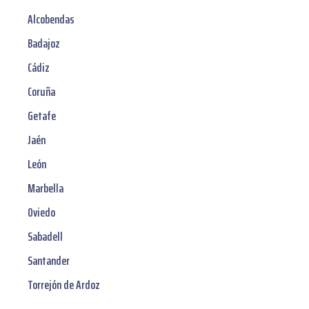
Alcobendas
Badajoz
Cádiz
Coruña
Getafe
Jaén
León
Marbella
Oviedo
Sabadell
Santander
Torrejón de Ardoz