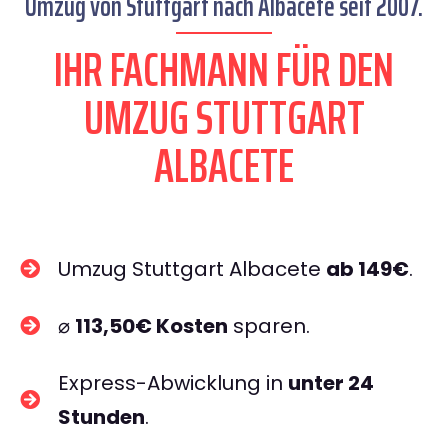
Umzug von Stuttgart nach Albacete seit 2007.
IHR FACHMANN FÜR DEN
UMZUG STUTTGART
ALBACETE
Umzug Stuttgart Albacete
ab 149€
.
⌀
113,50€ Kosten
sparen.
Express-Abwicklung in
unter 24
Stunden
.