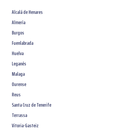
Alcalá de Henares
Almería
Burgos
Fuenlabrada
Huelva
Leganés
Malaga
Ourense
Reus
Santa Cruz de Tenerife
Terrassa
Vitoria-Gasteiz