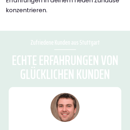
Erfahrungen in deinem neuen Zuhause
konzentrieren.
Zufriedene Kunden aus Stuttgart
ECHTE ERFAHRUNGEN VON
GLÜCKLICHEN KUNDEN