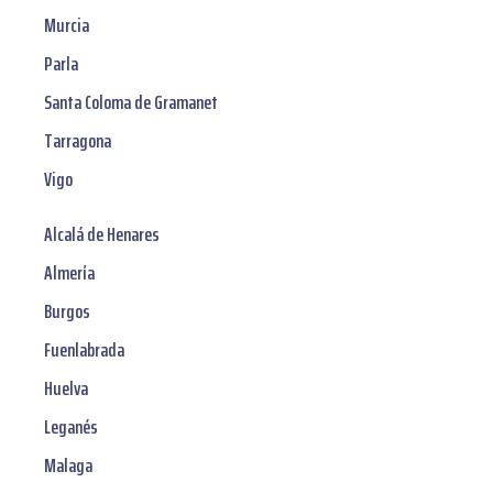
Murcia
Parla
Santa Coloma de Gramanet
Tarragona
Vigo
Alcalá de Henares
Almería
Burgos
Fuenlabrada
Huelva
Leganés
Malaga