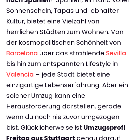
nach Spanien
? Spanien, ein Land voller
Sonnenschein, Tapas und lebhafter
Kultur, bietet eine Vielzahl von
herrlichen Städten zum Wohnen. Von
der kosmopolitischen Schönheit von
Barcelona
über das strahlende
Sevilla
bis hin zum entspannten Lifestyle in
Valencia
– jede Stadt bietet eine
einzigartige Lebenserfahrung. Aber ein
solcher Umzug kann eine
Herausforderung darstellen, gerade
wenn du noch nie zuvor umgezogen
bist. Glücklicherweise ist
Umzugsprofi
Freitag aus Stuttgart
genau darauf