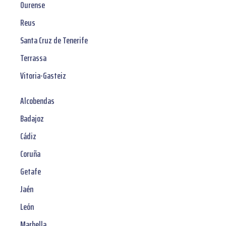
Ourense
Reus
Santa Cruz de Tenerife
Terrassa
Vitoria-Gasteiz
Alcobendas
Badajoz
Cádiz
Coruña
Getafe
Jaén
León
Marbella