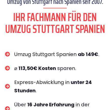
Umzug von Stuttgart nach Spanien seit 2007.
IHR FACHMANN FÜR DEN
UMZUG STUTTGART SPANIEN
Umzug Stuttgart Spanien
ab 149€
.
⌀
113,50€ Kosten
sparen.
Express-Abwicklung in
unter 24
Stunden
.
Über
16 Jahre Erfahrung
in der