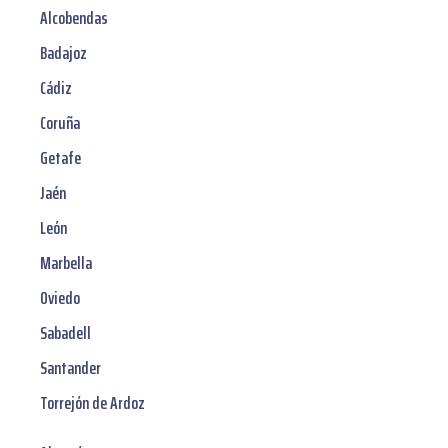
Alcobendas
Badajoz
Cádiz
Coruña
Getafe
Jaén
León
Marbella
Oviedo
Sabadell
Santander
Torrejón de Ardoz