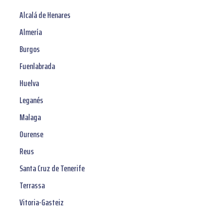
Alcalá de Henares
Almería
Burgos
Fuenlabrada
Huelva
Leganés
Malaga
Ourense
Reus
Santa Cruz de Tenerife
Terrassa
Vitoria-Gasteiz