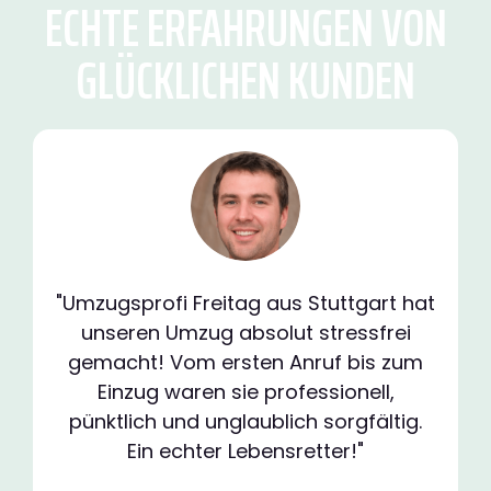
ECHTE ERFAHRUNGEN VON
GLÜCKLICHEN KUNDEN
"Umzugsprofi Freitag aus Stuttgart hat
unseren Umzug absolut stressfrei
gemacht! Vom ersten Anruf bis zum
Einzug waren sie professionell,
pünktlich und unglaublich sorgfältig.
Ein echter Lebensretter!"