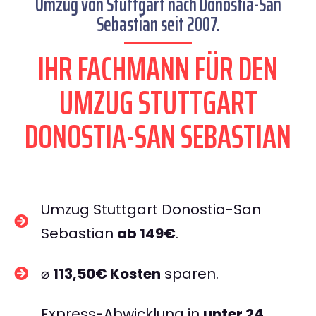
Umzug von Stuttgart nach Donostia-San
Sebastian seit 2007.
IHR FACHMANN FÜR DEN
UMZUG STUTTGART
DONOSTIA-SAN SEBASTIAN
Umzug Stuttgart Donostia-San
Sebastian
ab 149€
.
⌀
113,50€ Kosten
sparen.
Express-Abwicklung in
unter 24