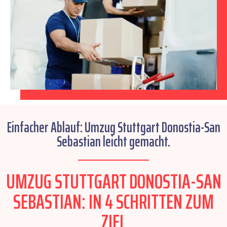
Einfacher Ablauf: Umzug Stuttgart Donostia-San
Sebastian leicht gemacht.
UMZUG STUTTGART DONOSTIA-SAN
SEBASTIAN: IN 4 SCHRITTEN ZUM
ZIEL