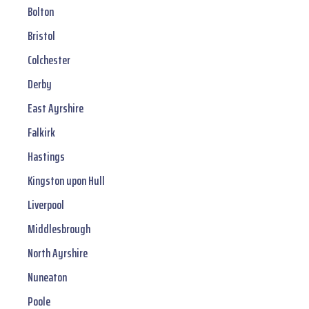
Bolton
Bristol
Colchester
Derby
East Ayrshire
Falkirk
Hastings
Kingston upon Hull
Liverpool
Middlesbrough
North Ayrshire
Nuneaton
Poole