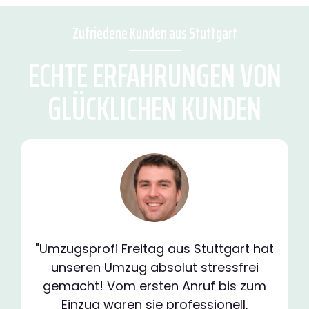
Zufriedene Kunden aus Stuttgart
ECHTE ERFAHRUNGEN VON
GLÜCKLICHEN KUNDEN
"Umzugsprofi Freitag aus Stuttgart hat
unseren Umzug absolut stressfrei
gemacht! Vom ersten Anruf bis zum
Einzug waren sie professionell,