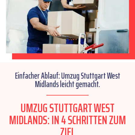
Einfacher Ablauf: Umzug Stuttgart West
Midlands leicht gemacht.
UMZUG STUTTGART WEST
MIDLANDS: IN 4 SCHRITTEN ZUM
ZIEL