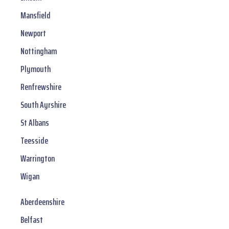
Mansfield
Newport
Nottingham
Plymouth
Renfrewshire
South Ayrshire
St Albans
Teesside
Warrington
Wigan
Aberdeenshire
Belfast