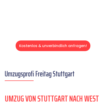
auf einen entspannten und kostengünstigen
Servive!
Kostenlos & unverbindlich anfragen!
Umzugsprofi Freitag Stuttgart
UMZUG VON STUTTGART NACH WEST