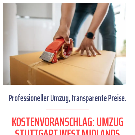
Professioneller Umzug, transparente Preise.
KOSTENVORANSCHLAG: UMZUG
STUTTGART WEST MIDLANDS