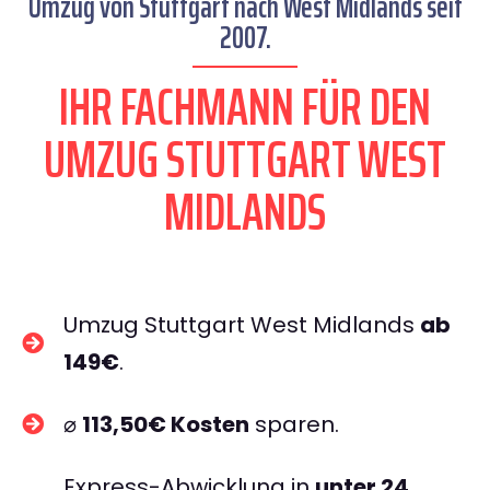
Umzug von Stuttgart nach West Midlands seit
2007.
IHR FACHMANN FÜR DEN
UMZUG STUTTGART WEST
MIDLANDS
Umzug Stuttgart West Midlands
ab
149€
.
⌀
113,50€ Kosten
sparen.
Express-Abwicklung in
unter 24