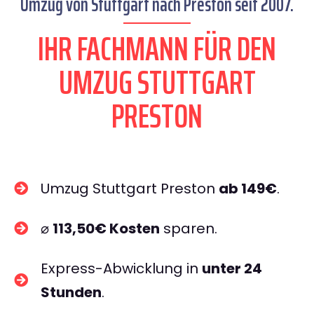
Umzug von Stuttgart nach Preston seit 2007.
IHR FACHMANN FÜR DEN
UMZUG STUTTGART
PRESTON
Umzug Stuttgart Preston
ab 149€
.
⌀
113,50€ Kosten
sparen.
Express-Abwicklung in
unter 24
Stunden
.