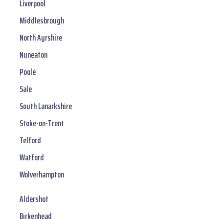
Liverpool
Middlesbrough
North Ayrshire
Nuneaton
Poole
Sale
South Lanarkshire
Stoke-on-Trent
Telford
Watford
Wolverhampton
Aldershot
Birkenhead