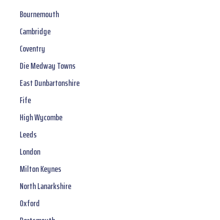
Bournemouth
Cambridge
Coventry
Die Medway Towns
East Dunbartonshire
Fife
High Wycombe
Leeds
London
Milton Keynes
North Lanarkshire
Oxford