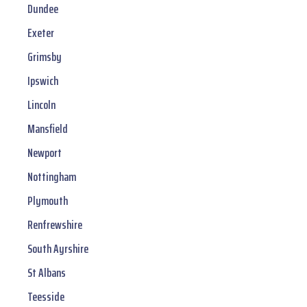
Dundee
Exeter
Grimsby
Ipswich
Lincoln
Mansfield
Newport
Nottingham
Plymouth
Renfrewshire
South Ayrshire
St Albans
Teesside