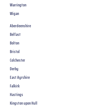
Warrington
Wigan
Aberdeenshire
Belfast
Bolton
Bristol
Colchester
Derby
East Ayrshire
Falkirk
Hastings
Kingston upon Hull