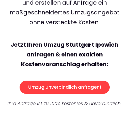
und erstellen auf Anfrage ein
maßgeschneidertes Umzugsangebot
ohne versteckte Kosten.
Jetzt Ihren Umzug Stuttgart Ipswich
anfragen & einen exakten
Kostenvoranschlag erhalten:
Umzug unverbindlich anfragen!
Ihre Anfrage ist zu 100% kostenlos & unverbindlich.