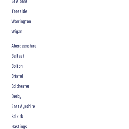
St Albans
Teesside
Warrington
Wigan
Aberdeenshire
Belfast
Bolton
Bristol
Colchester
Derby
East Ayrshire
Falkirk
Hastings