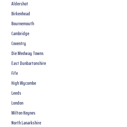
Aldershot
Birkenhead
Bournemouth
Cambridge
Coventry
Die Medway Towns
East Dunbartonshire
Fife
High Wycombe
Leeds
London
Milton Keynes
North Lanarkshire