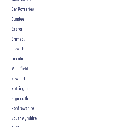
Der Potteries
Dundee
Exeter
Grimsby
Ipswich
Lincoln
Mansfield
Newport
Nottingham
Plymouth
Renfrewshire
South Ayrshire