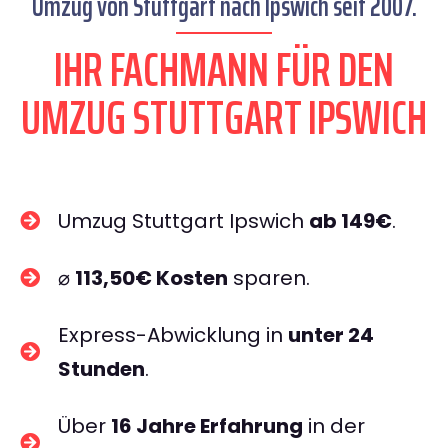
Umzug von Stuttgart nach Ipswich seit 2007.
IHR FACHMANN FÜR DEN
UMZUG STUTTGART IPSWICH
Umzug Stuttgart Ipswich
ab 149€
.
⌀
113,50€ Kosten
sparen.
Express-Abwicklung in
unter 24
Stunden
.
Über
16 Jahre Erfahrung
in der