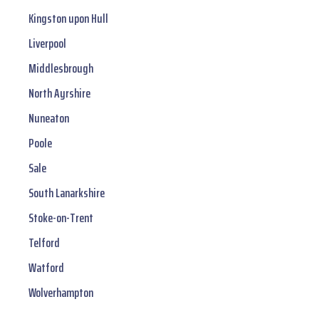
Kingston upon Hull
Liverpool
Middlesbrough
North Ayrshire
Nuneaton
Poole
Sale
South Lanarkshire
Stoke-on-Trent
Telford
Watford
Wolverhampton