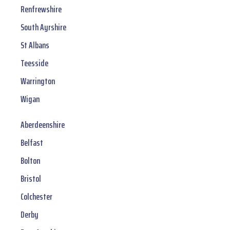
Renfrewshire
South Ayrshire
St Albans
Teesside
Warrington
Wigan
Aberdeenshire
Belfast
Bolton
Bristol
Colchester
Derby