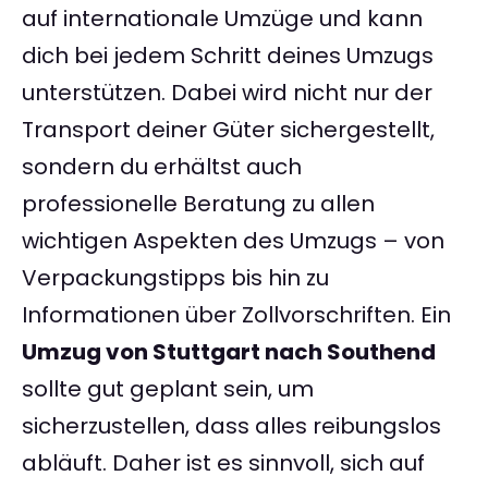
auf internationale Umzüge und kann
dich bei jedem Schritt deines Umzugs
unterstützen. Dabei wird nicht nur der
Transport deiner Güter sichergestellt,
sondern du erhältst auch
professionelle Beratung zu allen
wichtigen Aspekten des Umzugs – von
Verpackungstipps bis hin zu
Informationen über Zollvorschriften. Ein
Umzug von Stuttgart nach Southend
sollte gut geplant sein, um
sicherzustellen, dass alles reibungslos
abläuft. Daher ist es sinnvoll, sich auf