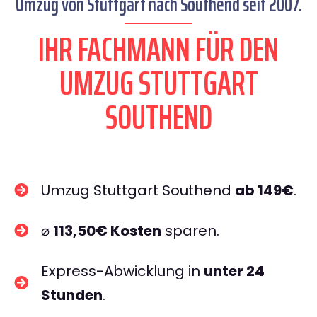
Umzug von Stuttgart nach Southend seit 2007.
IHR FACHMANN FÜR DEN
UMZUG STUTTGART
SOUTHEND
Umzug Stuttgart Southend
ab 149€
.
⌀
113,50€ Kosten
sparen.
Express-Abwicklung in
unter 24
Stunden
.