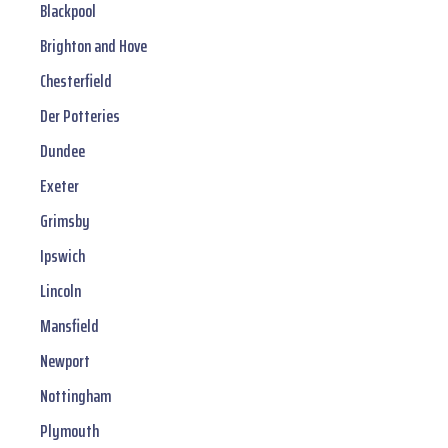
Blackpool
Brighton and Hove
Chesterfield
Der Potteries
Dundee
Exeter
Grimsby
Ipswich
Lincoln
Mansfield
Newport
Nottingham
Plymouth