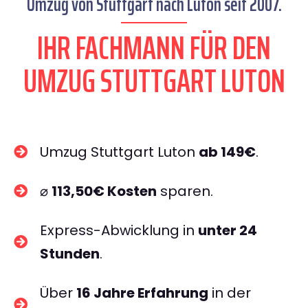
Umzug von Stuttgart nach Luton seit 2007.
IHR FACHMANN FÜR DEN
UMZUG STUTTGART LUTON
Umzug Stuttgart Luton
ab 149€
.
⌀
113,50€ Kosten
sparen.
Express-Abwicklung in
unter 24
Stunden
.
Über
16 Jahre Erfahrung
in der