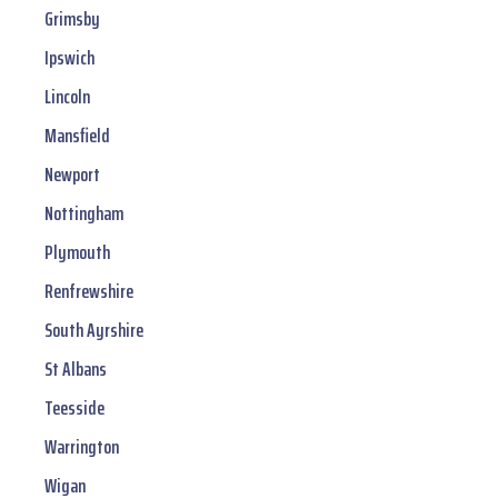
Grimsby
Ipswich
Lincoln
Mansfield
Newport
Nottingham
Plymouth
Renfrewshire
South Ayrshire
St Albans
Teesside
Warrington
Wigan