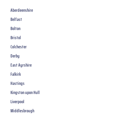
Aberdeenshire
Belfast
Bolton
Bristol
Colchester
Derby
East Ayrshire
Falkirk
Hastings
Kingston upon Hull
Liverpool
Middlesbrough