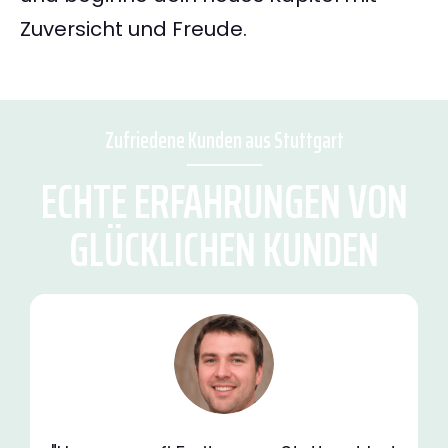
Zuversicht und Freude.
Zufriedene Kunden aus Stuttgart
ECHTE ERFAHRUNGEN VON
GLÜCKLICHEN KUNDEN