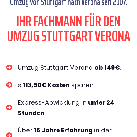
Umzug von Stuttgart nach Verona seit 2007.
IHR FACHMANN FÜR DEN
UMZUG STUTTGART VERONA
Umzug Stuttgart Verona
ab 149€
.
⌀
113,50€ Kosten
sparen.
Express-Abwicklung in
unter 24
Stunden
.
Über
16 Jahre Erfahrung
in der