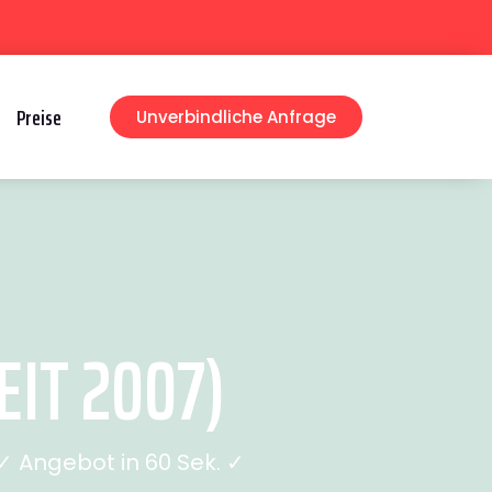
Preise
Unverbindliche Anfrage
IT 2007)
 Angebot in 60 Sek. ✓