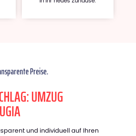
in Ihr neues Zuhause.
ansparente Preise.
CHLAG: UMZUG
UGIA
sparent und individuell auf Ihren