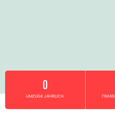
0
UMZÜGE JÄHRLICH.
TRANS