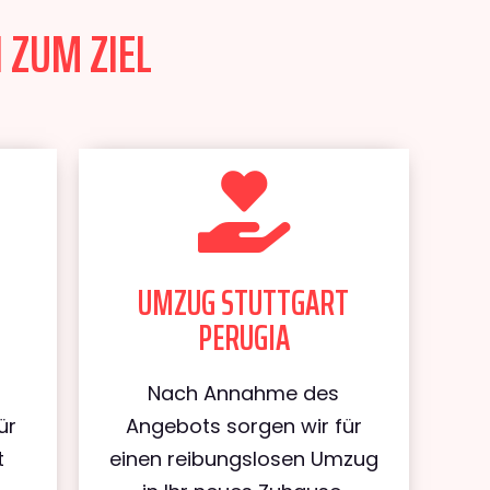
 ZUM ZIEL
UMZUG STUTTGART
PERUGIA
Nach Annahme des
ür
Angebots sorgen wir für
t
einen reibungslosen Umzug