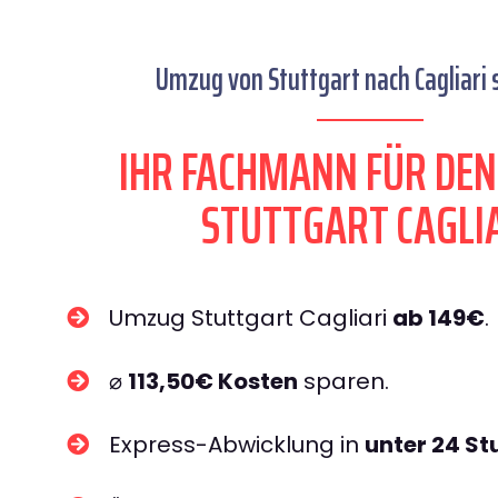
Umzug von Stuttgart nach Cagliari s
IHR FACHMANN FÜR DE
STUTTGART CAGLI
Umzug Stuttgart Cagliari
ab 149€
.
⌀
113,50€ Kosten
sparen.
Express-Abwicklung in
unter 24 S