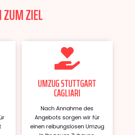
 ZUM ZIEL
UMZUG STUTTGART
CAGLIARI
Nach Annahme des
ür
Angebots sorgen wir für
t
einen reibungslosen Umzug