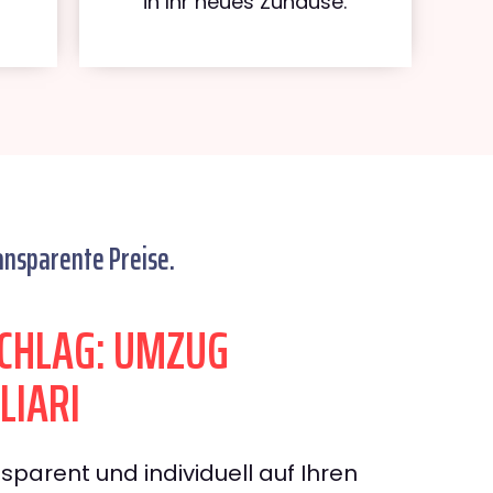
in Ihr neues Zuhause.
ansparente Preise.
CHLAG: UMZUG
LIARI
sparent und individuell auf Ihren