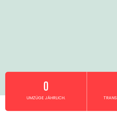
0
UMZÜGE JÄHRLICH.
TRANS