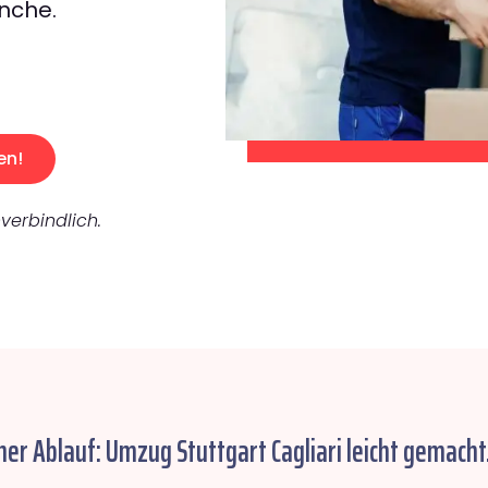
nche.
en!
verbindlich.
her Ablauf: Umzug Stuttgart Cagliari leicht gemacht