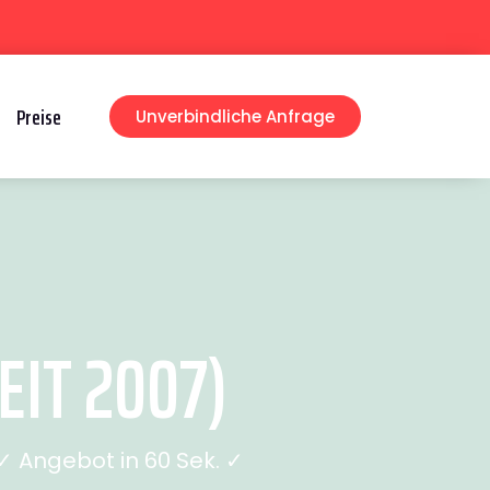
Preise
Unverbindliche Anfrage
EIT 2007)
 Angebot in 60 Sek. ✓