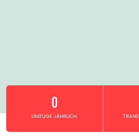
0
UMZÜGE JÄHRLICH.
TRANS