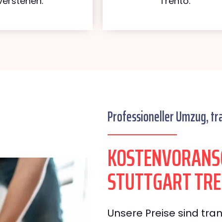
verstehen.
Trento.
Professioneller Umzug, tr
KOSTENVORANS
STUTTGART TR
Unsere Preise sind tran