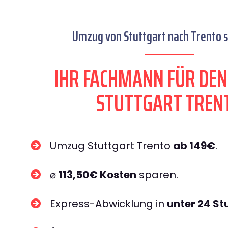
Umzug von Stuttgart nach Trento s
IHR FACHMANN FÜR DE
STUTTGART TREN
Umzug Stuttgart Trento
ab 149€
.
⌀
113,50€ Kosten
sparen.
Express-Abwicklung in
unter 24 S