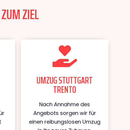
 ZUM ZIEL
UMZUG STUTTGART
TRENTO
Nach Annahme des
ür
Angebots sorgen wir für
t
einen reibungslosen Umzug