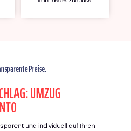
in Ihr neues Zuhause.
ansparente Preise.
CHLAG: UMZUG
ENTO
sparent und individuell auf Ihren