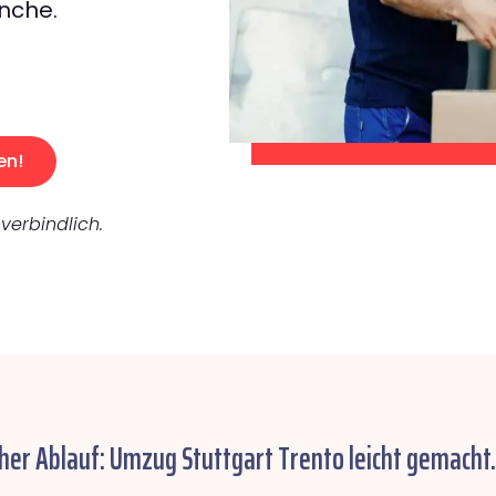
nche.
en!
verbindlich.
her Ablauf: Umzug Stuttgart Trento leicht gemacht.