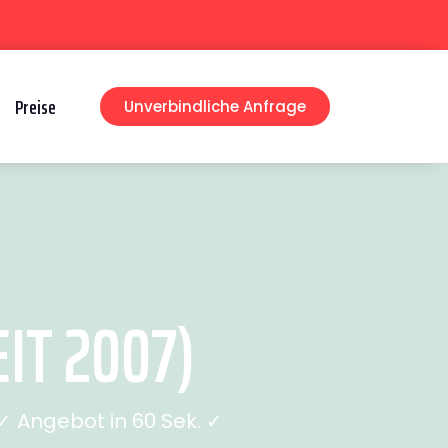
Preise
Unverbindliche Anfrage
IT 2007)
 Angebot in 60 Sek. ✓