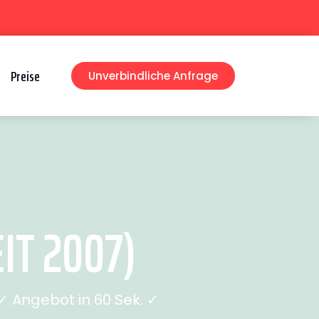
Preise
Unverbindliche Anfrage
IT 2007)
 Angebot in 60 Sek. ✓