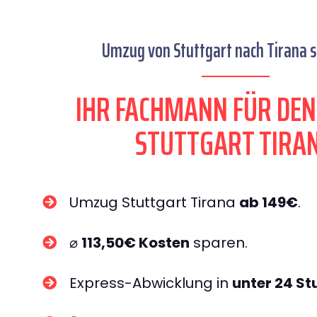
Umzug von Stuttgart nach Tirana s
IHR FACHMANN FÜR DE
STUTTGART TIRA
Umzug Stuttgart Tirana
ab 149€
.
⌀
113,50€ Kosten
sparen.
Express-Abwicklung in
unter 24 S