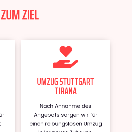
 ZUM ZIEL
UMZUG STUTTGART
TIRANA
Nach Annahme des
ür
Angebots sorgen wir für
t
einen reibungslosen Umzug