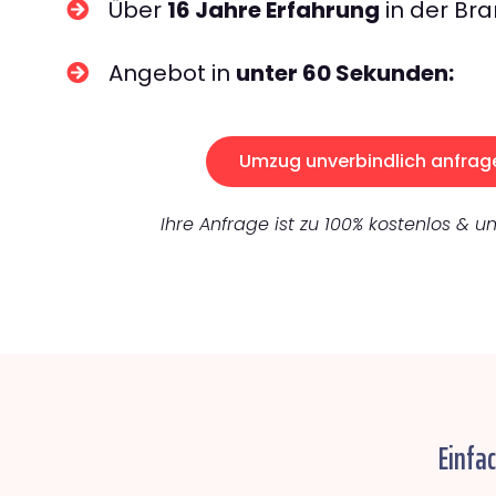
Über
16 Jahre Erfahrung
in der Bra
Angebot in
unter 60 Sekunden:
Umzug unverbindlich anfrag
Ihre Anfrage ist zu 100% kostenlos & un
Einfa