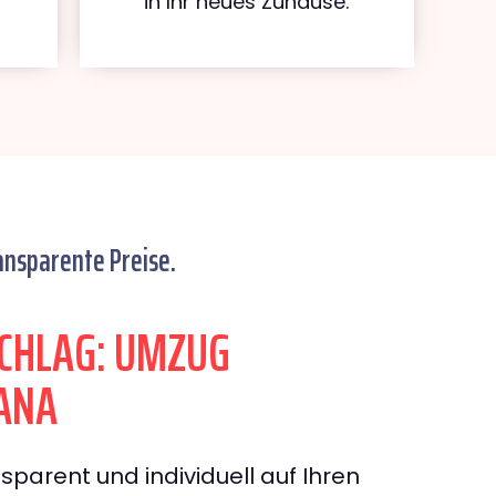
in Ihr neues Zuhause.
ansparente Preise.
CHLAG: UMZUG
ANA
sparent und individuell auf Ihren