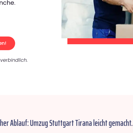
nche.
en!
verbindlich.
cher Ablauf: Umzug Stuttgart Tirana leicht gemacht.