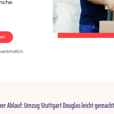
nche.
en!
verbindlich.
her Ablauf: Umzug Stuttgart Douglas leicht gemacht