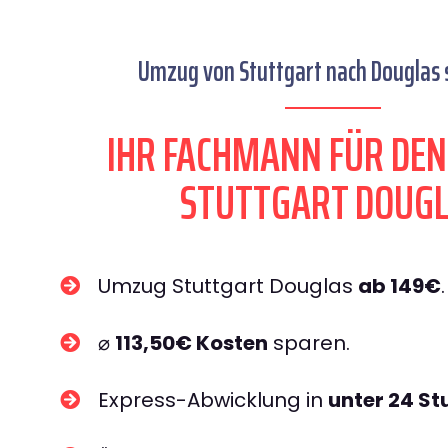
Umzug von Stuttgart nach Douglas s
IHR FACHMANN FÜR DE
STUTTGART DOUG
Umzug Stuttgart Douglas
ab 149€
.
⌀
113,50€ Kosten
sparen.
Express-Abwicklung in
unter 24 S