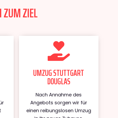
 ZUM ZIEL
UMZUG STUTTGART
DOUGLAS
Nach Annahme des
ür
Angebots sorgen wir für
t
einen reibungslosen Umzug