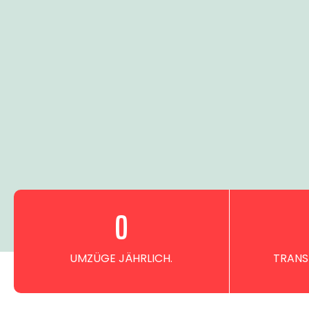
0
UMZÜGE JÄHRLICH.
TRANS