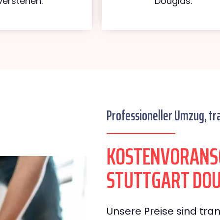
verstehen.
Douglas.
Professioneller Umzug, tr
KOSTENVORANS
STUTTGART DO
Unsere Preise sind tran