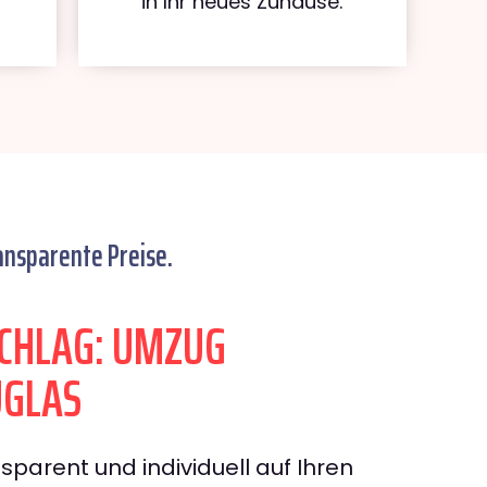
in Ihr neues Zuhause.
ansparente Preise.
CHLAG: UMZUG
UGLAS
sparent und individuell auf Ihren