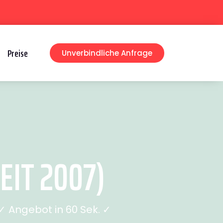
Preise
Unverbindliche Anfrage
IT 2007)
 Angebot in 60 Sek. ✓