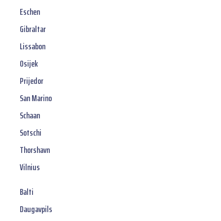
Eschen
Gibraltar
Lissabon
Osijek
Prijedor
San Marino
Schaan
Sotschi
Thorshavn
Vilnius
Balti
Daugavpils