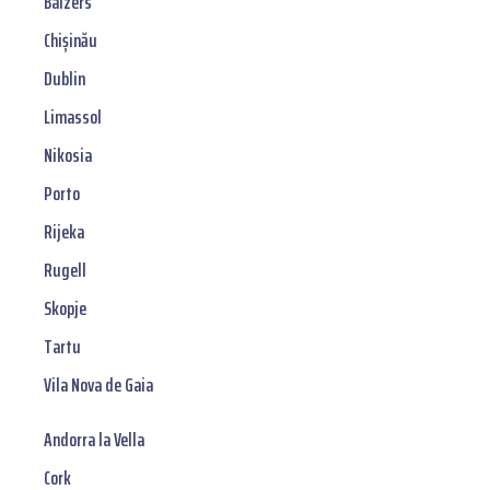
Balzers
Chișinău
Dublin
Limassol
Nikosia
Porto
Rijeka
Rugell
Skopje
Tartu
Vila Nova de Gaia
Andorra la Vella
Cork