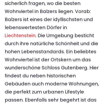
sicherlich fragen, wo die besten
Wohnviertel in Balzers liegen. Vorab:
Balzers ist eines der idyllischsten und
lebenswertesten Dörfer in
Liechtenstein
. Die Umgebung besticht
durch ihre natürliche Schönheit und die
hohen Lebensstandards. Ein beliebtes
Wohnviertel ist der Ortskern um das
wunderschöne Schloss Gutenberg. Hier
findest du neben historischen
Gebäuden auch moderne Wohnungen,
die perfekt zum urbanen Lifestyle
passen. Ebenfalls sehr begehrt ist das