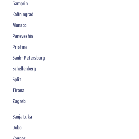
Gamprin
Kaliningrad
Monaco
Panevezhis
Pristina
Sankt Petersburg
Schellenberg
Split
Tirana
Zagreb
Banja Luka
Doboj
Kaunas