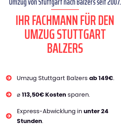
Umzug von Stuttgart nach Balzers seit 2007.
IHR FACHMANN FÜR DEN
UMZUG STUTTGART
BALZERS
Umzug Stuttgart Balzers
ab 149€
.
⌀
113,50€ Kosten
sparen.
Express-Abwicklung in
unter 24
Stunden
.