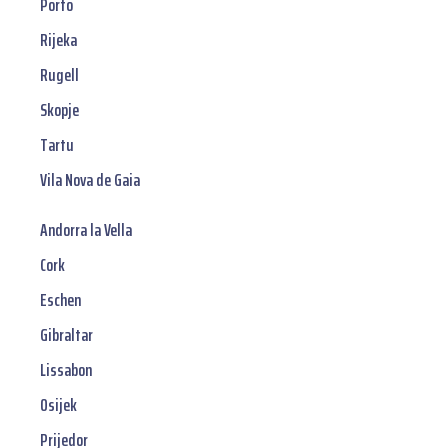
Porto
Rijeka
Rugell
Skopje
Tartu
Vila Nova de Gaia
Andorra la Vella
Cork
Eschen
Gibraltar
Lissabon
Osijek
Prijedor