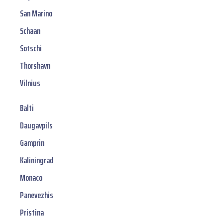
San Marino
Schaan
Sotschi
Thorshavn
Vilnius
Balti
Daugavpils
Gamprin
Kaliningrad
Monaco
Panevezhis
Pristina