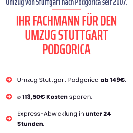
Umzug von Stuttgart nach Podgorica seit 2007.
IHR FACHMANN FÜR DEN
UMZUG STUTTGART
PODGORICA
Umzug Stuttgart Podgorica
ab 149€
.
⌀
113,50€ Kosten
sparen.
Express-Abwicklung in
unter 24
Stunden
.