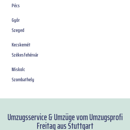
Pécs
Győr
Szeged
Kecskemét
Székesfehérvár
Miskolc
Szombathely
Umzugsservice & Umzüge vom Umzugsprofi
Freitag aus Stuttgart