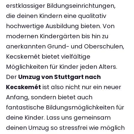
erstklassiger Bildungseinrichtungen,
die deinen Kindern eine qualitativ
hochwertige Ausbildung bieten. Von
modernen Kindergärten bis hin zu
anerkannten Grund- und Oberschulen,
Kecskemét bietet vielfältige
Möglichkeiten für Kinder jeden Alters.
Der
Umzug von Stuttgart nach
Kecskemét
ist also nicht nur ein neuer
Anfang, sondern bietet auch
fantastische Bildungsmöglichkeiten für
deine Kinder. Lass uns gemeinsam
deinen Umzug so stressfrei wie möglich