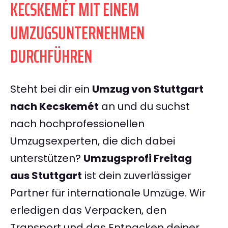
KECSKEMÉT MIT EINEM
UMZUGSUNTERNEHMEN
DURCHFÜHREN
Steht bei dir ein
Umzug von Stuttgart
nach Kecskemét
an und du suchst
nach hochprofessionellen
Umzugsexperten, die dich dabei
unterstützen?
Umzugsprofi Freitag
aus Stuttgart
ist dein zuverlässiger
Partner für internationale Umzüge. Wir
erledigen das Verpacken, den
Transport und das Entpacken deiner