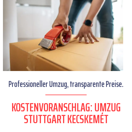
Professioneller Umzug, transparente Preise.
KOSTENVORANSCHLAG: UMZUG
STUTTGART KECSKEMÉT