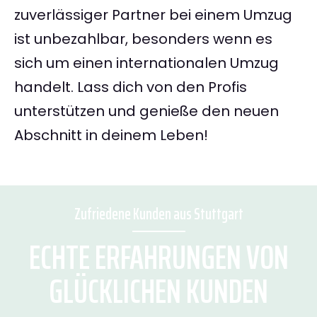
zuverlässiger Partner bei einem Umzug
ist unbezahlbar, besonders wenn es
sich um einen internationalen Umzug
handelt. Lass dich von den Profis
unterstützen und genieße den neuen
Abschnitt in deinem Leben!
Zufriedene Kunden aus Stuttgart
ECHTE ERFAHRUNGEN VON
GLÜCKLICHEN KUNDEN