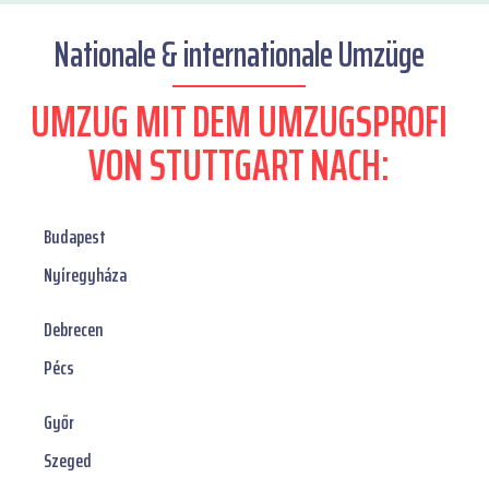
Nationale & internationale Umzüge
UMZUG MIT DEM UMZUGSPROFI
VON STUTTGART NACH:
Budapest
Nyíregyháza
Debrecen
Pécs
Győr
Szeged