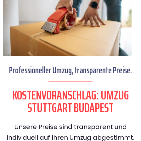
Professioneller Umzug, transparente Preise.
KOSTENVORANSCHLAG: UMZUG
STUTTGART BUDAPEST
Unsere Preise sind transparent und
individuell auf Ihren Umzug abgestimmt.