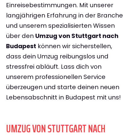
Einreisebestimmungen. Mit unserer
langjährigen Erfahrung in der Branche
und unserem spezialisierten Wissen
über den
Umzug von Stuttgart nach
Budapest
können wir sicherstellen,
dass dein Umzug reibungslos und
stressfrei abläuft. Lass dich von
unserem professionellen Service
überzeugen und starte deinen neuen
Lebensabschnitt in Budapest mit uns!
UMZUG VON STUTTGART NACH