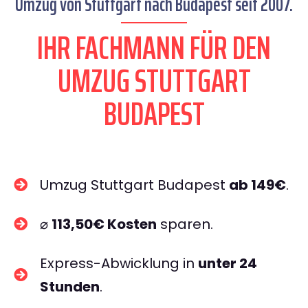
Umzug von Stuttgart nach Budapest seit 2007.
IHR FACHMANN FÜR DEN
UMZUG STUTTGART
BUDAPEST
Umzug Stuttgart Budapest
ab 149€
.
⌀
113,50€ Kosten
sparen.
Express-Abwicklung in
unter 24
Stunden
.