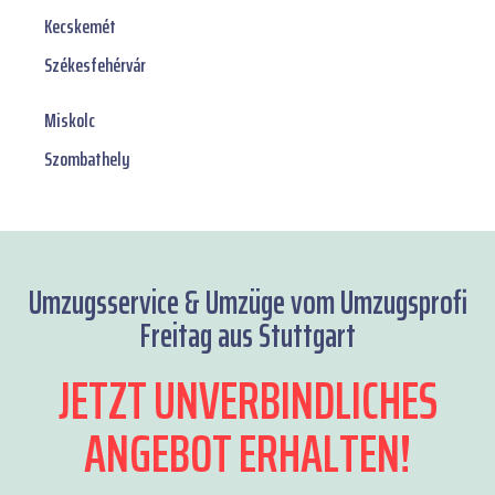
Kecskemét
Székesfehérvár
Miskolc
Szombathely
Umzugsservice & Umzüge vom Umzugsprofi
Freitag aus Stuttgart
JETZT UNVERBINDLICHES
ANGEBOT ERHALTEN!