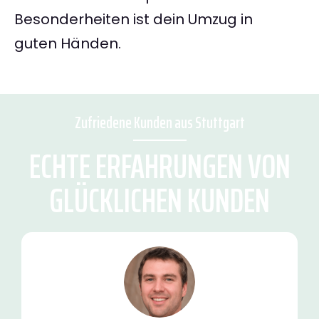
Besonderheiten ist dein Umzug in
guten Händen.
Zufriedene Kunden aus Stuttgart
ECHTE ERFAHRUNGEN VON
GLÜCKLICHEN KUNDEN