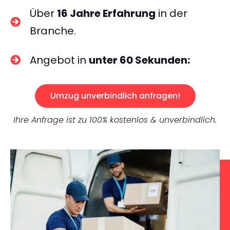
Über
16 Jahre Erfahrung
in der
Branche.
Angebot in
unter 60 Sekunden:
Umzug unverbindlich anfragen!
Ihre Anfrage ist zu 100% kostenlos & unverbindlich.