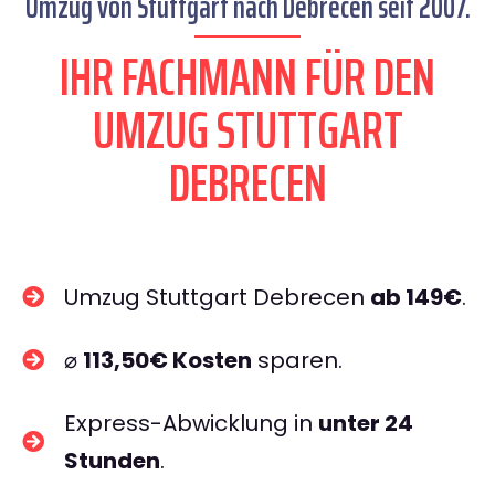
Umzug von Stuttgart nach Debrecen seit 2007.
IHR FACHMANN FÜR DEN
UMZUG STUTTGART
DEBRECEN
Umzug Stuttgart Debrecen
ab 149€
.
⌀
113,50€ Kosten
sparen.
Express-Abwicklung in
unter 24
Stunden
.