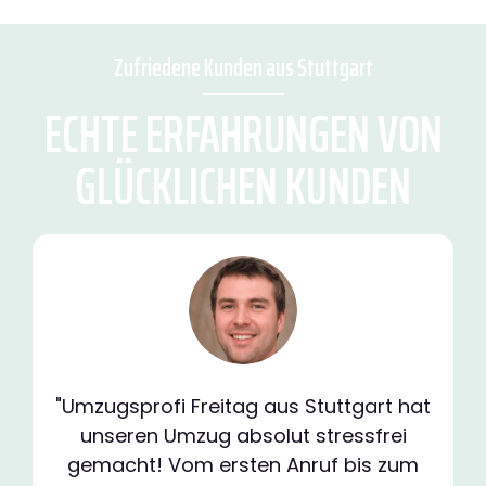
Zufriedene Kunden aus Stuttgart
ECHTE ERFAHRUNGEN VON
GLÜCKLICHEN KUNDEN
"Umzugsprofi Freitag aus Stuttgart hat
unseren Umzug absolut stressfrei
gemacht! Vom ersten Anruf bis zum