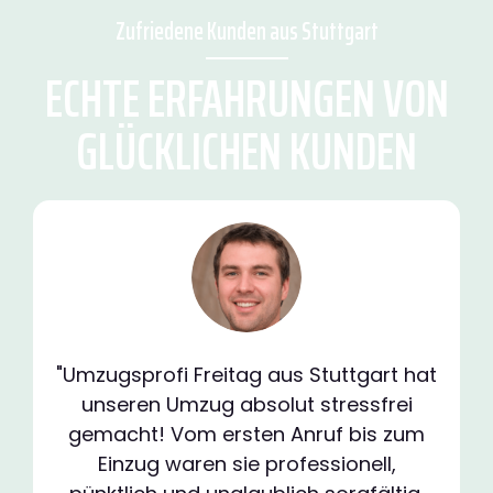
Zufriedene Kunden aus Stuttgart
ECHTE ERFAHRUNGEN VON
GLÜCKLICHEN KUNDEN
"Umzugsprofi Freitag aus Stuttgart hat
unseren Umzug absolut stressfrei
gemacht! Vom ersten Anruf bis zum
Einzug waren sie professionell,