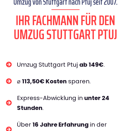
Umzug von Stuttgart nach Ptuj seit 2007.
IHR FACHMANN FÜR DEN
UMZUG STUTTGART PTUJ
Umzug Stuttgart Ptuj
ab 149€
.
⌀
113,50€ Kosten
sparen.
Express-Abwicklung in
unter 24
Stunden
.
Über
16 Jahre Erfahrung
in der