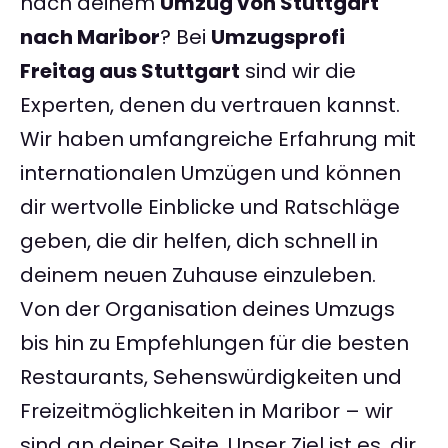
nach deinem
Umzug von Stuttgart
nach Maribor
? Bei
Umzugsprofi
Freitag aus Stuttgart
sind wir die
Experten, denen du vertrauen kannst.
Wir haben umfangreiche Erfahrung mit
internationalen Umzügen und können
dir wertvolle Einblicke und Ratschläge
geben, die dir helfen, dich schnell in
deinem neuen Zuhause einzuleben.
Von der Organisation deines Umzugs
bis hin zu Empfehlungen für die besten
Restaurants, Sehenswürdigkeiten und
Freizeitmöglichkeiten in Maribor – wir
sind an deiner Seite. Unser Ziel ist es, dir