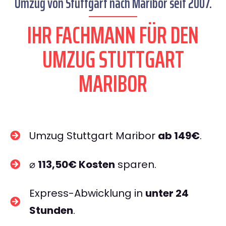
Umzug von Stuttgart nach Maribor seit 2007.
IHR FACHMANN FÜR DEN
UMZUG STUTTGART
MARIBOR
Umzug Stuttgart Maribor
ab 149€
.
⌀
113,50€ Kosten
sparen.
Express-Abwicklung in
unter 24
Stunden
.