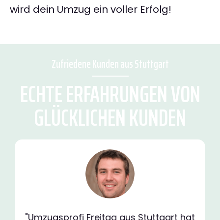
wird dein Umzug ein voller Erfolg!
Zufriedene Kunden aus Stuttgart
ECHTE ERFAHRUNGEN VON
GLÜCKLICHEN KUNDEN
"Umzugsprofi Freitag aus Stuttgart hat