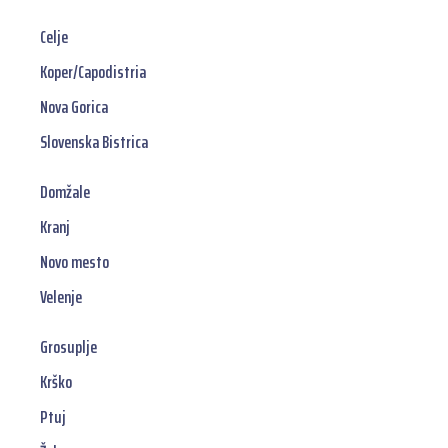
Celje
Koper/Capodistria
Nova Gorica
Slovenska Bistrica
Domžale
Kranj
Novo mesto
Velenje
Grosuplje
Krško
Ptuj