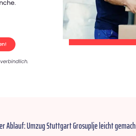
nche.
en!
verbindlich.
er Ablauf: Umzug Stuttgart Grosuplje leicht gemach