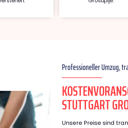
verstehen.
Grosuplje.
Professioneller Umzug, tr
KOSTENVORANS
STUTTGART GRO
Unsere Preise sind tran