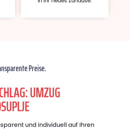
in Ihr neues Zuhause.
ansparente Preise.
CHLAG: UMZUG
SUPLJE
sparent und individuell auf Ihren