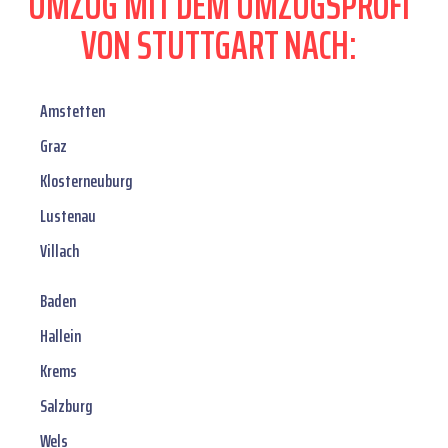
UMZUG MIT DEM UMZUGSPROFI
VON STUTTGART NACH:
Amstetten
Graz
Klosterneuburg
Lustenau
Villach
Baden
Hallein
Krems
Salzburg
Wels