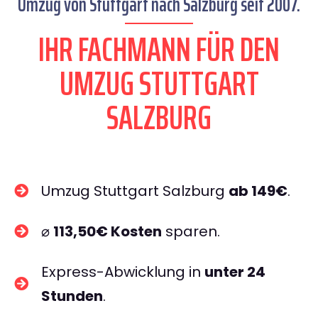
Umzug von Stuttgart nach Salzburg seit 2007.
IHR FACHMANN FÜR DEN
UMZUG STUTTGART
SALZBURG
Umzug Stuttgart Salzburg
ab 149€
.
⌀
113,50€ Kosten
sparen.
Express-Abwicklung in
unter 24
Stunden
.