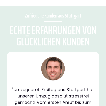
Zufriedene Kunden aus Stuttgart
ECHTE ERFAHRUNGEN VON
GLÜCKLICHEN KUNDEN
"Umzugsprofi Freitag aus Stuttgart hat
unseren Umzug absolut stressfrei
gemacht! Vom ersten Anruf bis zum