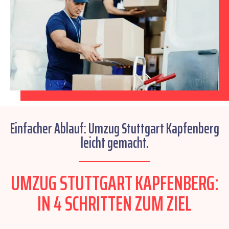
Einfacher Ablauf: Umzug Stuttgart Kapfenberg
leicht gemacht.
UMZUG STUTTGART KAPFENBERG:
IN 4 SCHRITTEN ZUM ZIEL