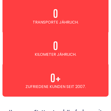
0
TRANSPORTE JÄHRLICH.
0
KILOMETER JÄHRLICH.
0
+
ZUFRIEDENE KUNDEN SEIT 2007.