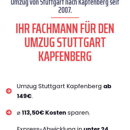
Umzug von Stuttgart nach Kapfenberg seit
2007.
IHR FACHMANN FÜR DEN
UMZUG STUTTGART
KAPFENBERG
Umzug Stuttgart Kapfenberg
ab
149€
.
⌀
113,50€ Kosten
sparen.
Express-Abwicklung in
unter 24