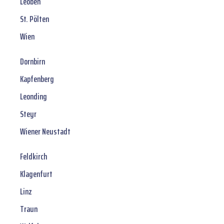
Leoben
St. Pölten
Wien
Dornbirn
Kapfenberg
Leonding
Steyr
Wiener Neustadt
Feldkirch
Klagenfurt
Linz
Traun