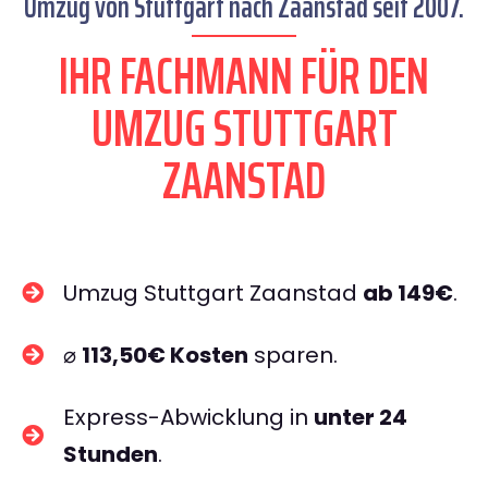
Umzug von Stuttgart nach Zaanstad seit 2007.
IHR FACHMANN FÜR DEN
UMZUG STUTTGART
ZAANSTAD
Umzug Stuttgart Zaanstad
ab 149€
.
⌀
113,50€ Kosten
sparen.
Express-Abwicklung in
unter 24
Stunden
.