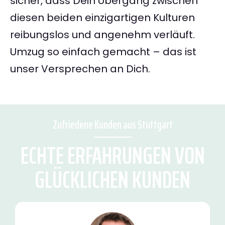
sicher, dass Dein Übergang zwischen
diesen beiden einzigartigen Kulturen
reibungslos und angenehm verläuft.
Umzug so einfach gemacht – das ist
unser Versprechen an Dich.
Zufriedene Kunden aus Stuttgart
ECHTE ERFAHRUNGEN VON
GLÜCKLICHEN KUNDEN