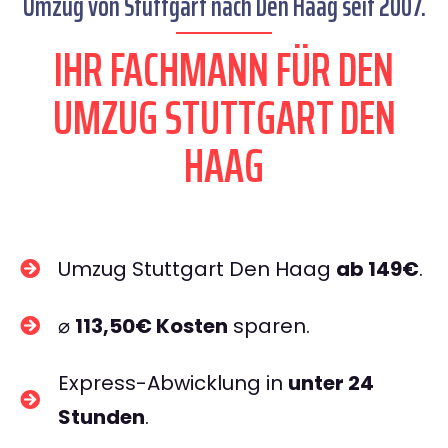
Umzug von Stuttgart nach Den Haag seit 2007.
IHR FACHMANN FÜR DEN
UMZUG STUTTGART DEN
HAAG
Umzug Stuttgart Den Haag
ab 149€
.
⌀
113,50€ Kosten
sparen.
Express-Abwicklung in
unter 24
Stunden
.