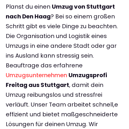
Planst du einen
Umzug von Stuttgart
nach Den Haag
? Bei so einem großen
Schritt gibt es viele Dinge zu beachten.
Die Organisation und Logistik eines
Umzugs in eine andere Stadt oder gar
ins Ausland kann stressig sein.
Beauftrage das erfahrene
Umzugsunternehmen
Umzugsprofi
Freitag aus Stuttgart
, damit dein
Umzug reibungslos und stressfrei
verläuft. Unser Team arbeitet schnell,e
effizient und bietet maßgeschneiderte
Lösungen für deinen Umzug. Wir