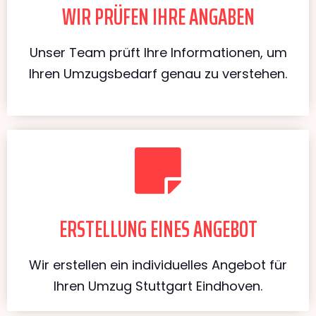
WIR PRÜFEN IHRE ANGABEN
Unser Team prüft Ihre Informationen, um
Ihren Umzugsbedarf genau zu verstehen.
ERSTELLUNG EINES ANGEBOT
Wir erstellen ein individuelles Angebot für
Ihren Umzug Stuttgart Eindhoven.