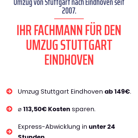
Umzug von Stuttgart nach Eindhoven seit
2007.
IHR FACHMANN FÜR DEN
UMZUG STUTTGART
EINDHOVEN
Umzug Stuttgart Eindhoven
ab 149€
.
⌀
113,50€ Kosten
sparen.
Express-Abwicklung in
unter 24
Stunden
.