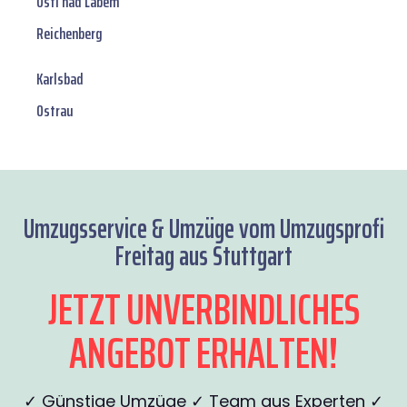
Osti nad Labem
Reichenberg
Karlsbad
Ostrau
Umzugsservice & Umzüge vom Umzugsprofi
Freitag aus Stuttgart
JETZT UNVERBINDLICHES
ANGEBOT ERHALTEN!
✓ Günstige Umzüge ✓ Team aus Experten ✓