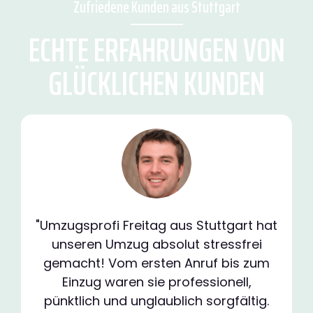
Zufriedene Kunden aus Stuttgart
ECHTE ERFAHRUNGEN VON
GLÜCKLICHEN KUNDEN
"Umzugsprofi Freitag aus Stuttgart hat
unseren Umzug absolut stressfrei
gemacht! Vom ersten Anruf bis zum
Einzug waren sie professionell,
pünktlich und unglaublich sorgfältig.