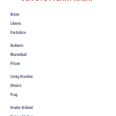
Brünn
Liberec
Pardubice
Budweis
Marienbad
Pilsen
Cesky Krumlov
Olmütz
Prag
Hradec Králové