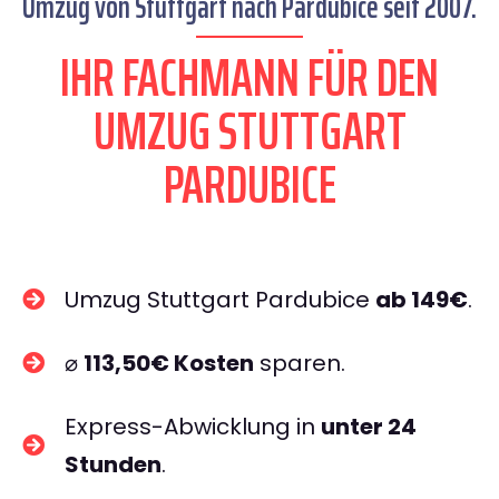
Umzug von Stuttgart nach Pardubice seit 2007.
IHR FACHMANN FÜR DEN
UMZUG STUTTGART
PARDUBICE
Umzug Stuttgart Pardubice
ab 149€
.
⌀
113,50€ Kosten
sparen.
Express-Abwicklung in
unter 24
Stunden
.