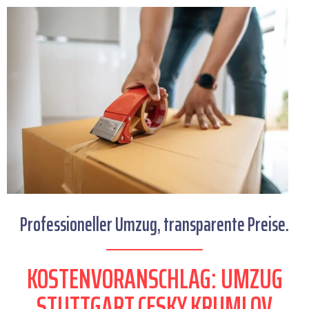
Professioneller Umzug, transparente Preise.
KOSTENVORANSCHLAG: UMZUG
STUTTGART CESKY KRUMLOV