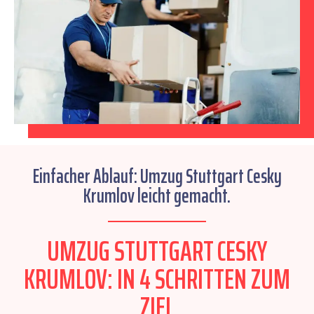
Einfacher Ablauf: Umzug Stuttgart Cesky
Krumlov leicht gemacht.
UMZUG STUTTGART CESKY
KRUMLOV: IN 4 SCHRITTEN ZUM
ZIEL