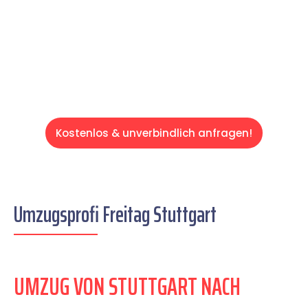
auf einen entspannten und kostengünstigen
Servive!
Kostenlos & unverbindlich anfragen!
Umzugsprofi Freitag Stuttgart
UMZUG VON STUTTGART NACH