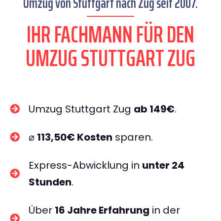
Umzug von Stuttgart nach Zug seit 2007.
IHR FACHMANN FÜR DEN
UMZUG STUTTGART ZUG
Umzug Stuttgart Zug
ab 149€
.
⌀
113,50€ Kosten
sparen.
Express-Abwicklung in
unter 24
Stunden
.
Über
16 Jahre Erfahrung
in der