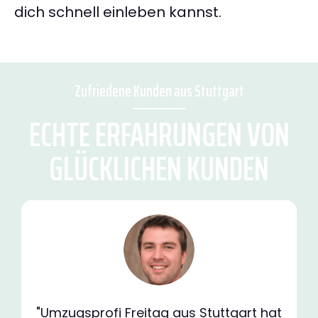
dich schnell einleben kannst.
Zufriedene Kunden aus Stuttgart
ECHTE ERFAHRUNGEN VON
GLÜCKLICHEN KUNDEN
"Umzugsprofi Freitag aus Stuttgart hat