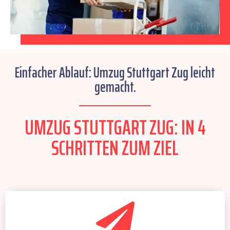
Einfacher Ablauf: Umzug Stuttgart Zug leicht
gemacht.
UMZUG STUTTGART ZUG: IN 4
SCHRITTEN ZUM ZIEL