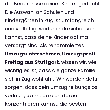
die Bedürfnisse deiner Kinder gedacht.
Die Auswahl an Schulen und
Kindergärten in Zug ist umfangreich
und vielfältig, wodurch du sicher sein
kannst, dass deine Kinder optimal
versorgt sind. Als renommiertes
Umzugsunternehmen
,
Umzugsprofi
Freitag aus Stuttgart
, wissen wir, wie
wichtig es ist, dass die ganze Familie
sich in Zug wohlfühlt. Wir werden dafür
sorgen, dass dein Umzug reibungslos
verläuft, damit du dich darauf
konzentrieren kannst, die besten