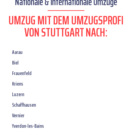
Nationale & internationale Umzüge
UMZUG MIT DEM UMZUGSPROFI
VON STUTTGART NACH:
Aarau
Biel
Frauenfeld
Kriens
Luzern
Schaffhausen
Vernier
Yverdon-les-Bains