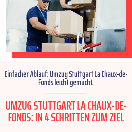
Einfacher Ablauf: Umzug Stuttgart La Chaux-de-
Fonds leicht gemacht.
UMZUG STUTTGART LA CHAUX-DE-
FONDS: IN 4 SCHRITTEN ZUM ZIEL