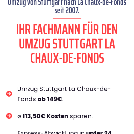
Umzug von Stuttgart nach La Chaux-de-Fonds
seit 2007.
IHR FACHMANN FÜR DEN
UMZUG STUTTGART LA
CHAUX-DE-FONDS
Umzug Stuttgart La Chaux-de-
Fonds
ab 149€
.
⌀
113,50€ Kosten
sparen.
Express-Abwicklung in
unter 24