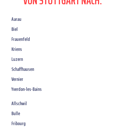
VON STUTTGART NACH:
Aarau
Biel
Frauenfeld
Kriens
Luzern
Schaffhausen
Vernier
Yverdon-les-Bains
Allschwil
Bulle
Fribourg