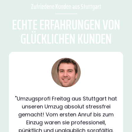
Zufriedene Kunden aus Stuttgart
ECHTE ERFAHRUNGEN VON
GLÜCKLICHEN KUNDEN
"Umzugsprofi Freitag aus Stuttgart hat
unseren Umzug absolut stressfrei
gemacht! Vom ersten Anruf bis zum
Einzug waren sie professionell,
pünktlich und unglaublich sorgfältig.