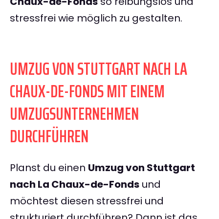
Chaux-de-Fonds
so reibungslos und
stressfrei wie möglich zu gestalten.
UMZUG VON STUTTGART NACH LA
CHAUX-DE-FONDS MIT EINEM
UMZUGSUNTERNEHMEN
DURCHFÜHREN
Planst du einen
Umzug von Stuttgart
nach La Chaux-de-Fonds
und
möchtest diesen stressfrei und
strukturiert durchführen? Dann ist das