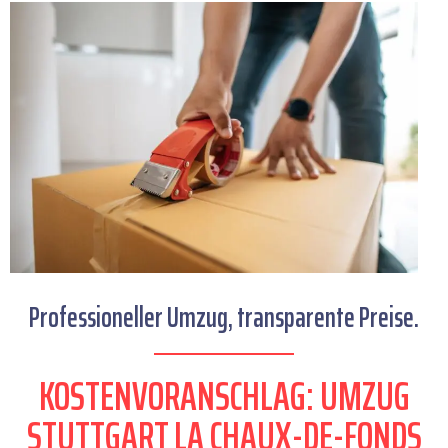
Professioneller Umzug, transparente Preise.
KOSTENVORANSCHLAG: UMZUG
STUTTGART LA CHAUX-DE-FONDS