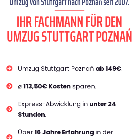
Umzug von Stuttgart nach Poznań seit 2007.
IHR FACHMANN FÜR DEN
UMZUG STUTTGART POZNAŃ
Umzug Stuttgart Poznań
ab 149€
.
⌀
113,50€ Kosten
sparen.
Express-Abwicklung in
unter 24
Stunden
.
Über
16 Jahre Erfahrung
in der