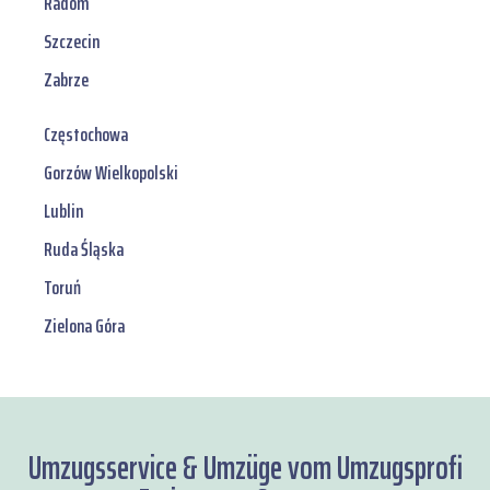
Radom
Szczecin
Zabrze
Częstochowa
Gorzów Wielkopolski
Lublin
Ruda Śląska
Toruń
Zielona Góra
Umzugsservice & Umzüge vom Umzugsprofi