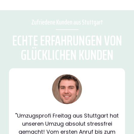
Zufriedene Kunden aus Stuttgart
ECHTE ERFAHRUNGEN VON
GLÜCKLICHEN KUNDEN
"Umzugsprofi Freitag aus Stuttgart hat
unseren Umzug absolut stressfrei
gemacht! Vom ersten Anruf bis zum