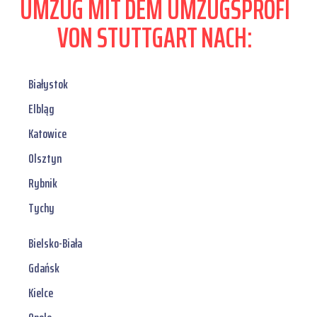
UMZUG MIT DEM UMZUGSPROFI
VON STUTTGART NACH:
Białystok
Elbląg
Katowice
Olsztyn
Rybnik
Tychy
Bielsko-Biała
Gdańsk
Kielce