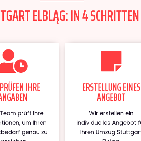
GART ELBLĄG: IN 4 SCHRITTEN
PRÜFEN IHRE
ERSTELLUNG EINES
ANGABEN
ANGEBOT
Team prüft Ihre
Wir erstellen ein
tionen, um Ihren
individuelles Angebot f
bedarf genau zu
Ihren Umzug Stuttgar