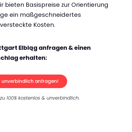
 bieten Basispreise zur Orientierung
rage ein maßgeschneidertes
ersteckte Kosten.
ttgart Elbląg anfragen & einen
chlag erhalten:
unverbindlich anfragen!
 zu 100% kostenlos & unverbindlich.