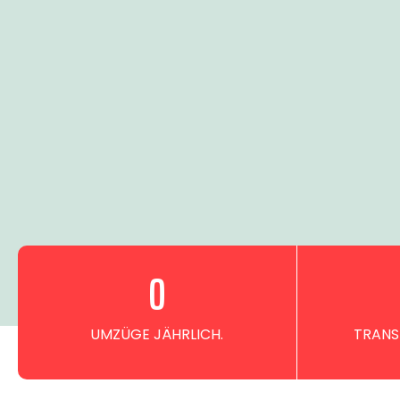
0
UMZÜGE JÄHRLICH.
TRANS