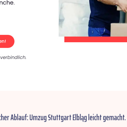
nche.
en!
verbindlich.
cher Ablauf: Umzug Stuttgart Elbląg leicht gemacht.