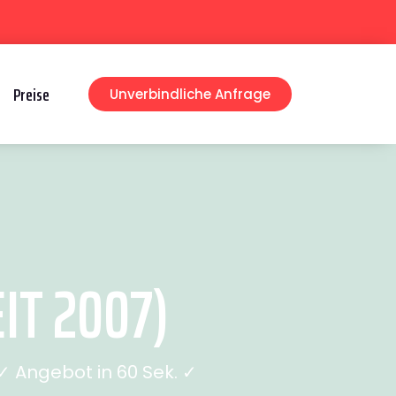
Preise
Unverbindliche Anfrage
IT 2007)
 Angebot in 60 Sek. ✓