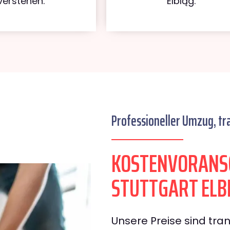
verstehen.
Elbląg.
Professioneller Umzug, tr
KOSTENVORANS
STUTTGART ELB
Unsere Preise sind tran