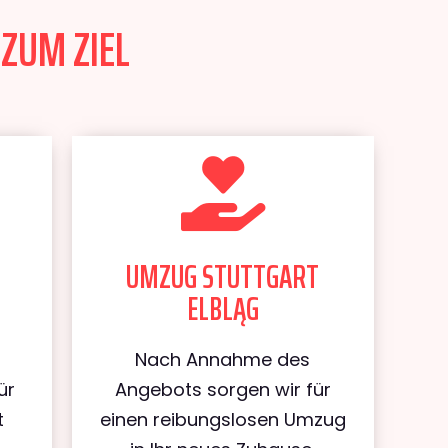
 ZUM ZIEL
UMZUG STUTTGART
ELBLĄG
Nach Annahme des
ür
Angebots sorgen wir für
t
einen reibungslosen Umzug