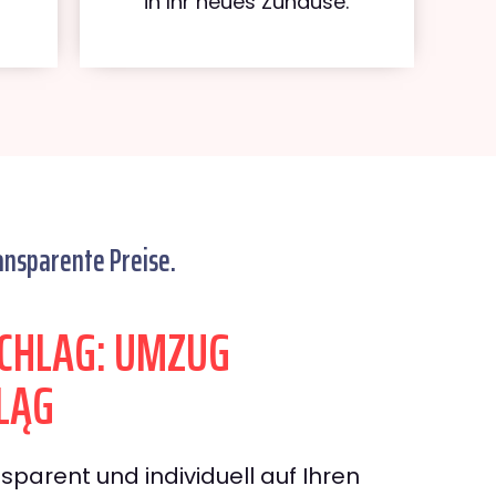
in Ihr neues Zuhause.
ansparente Preise.
CHLAG: UMZUG
LĄG
sparent und individuell auf Ihren