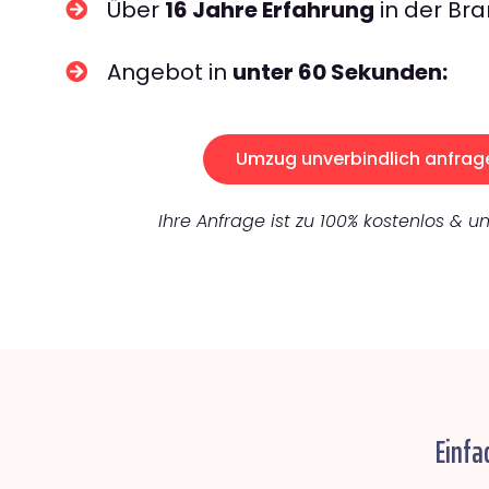
Über
16 Jahre Erfahrung
in der Bra
Angebot in
unter 60 Sekunden:
Umzug unverbindlich anfrag
Ihre Anfrage ist zu 100% kostenlos & un
Einfa