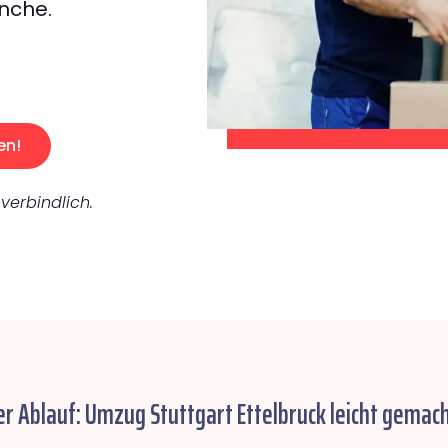
nche.
en!
verbindlich.
er Ablauf: Umzug Stuttgart Ettelbruck leicht gemach