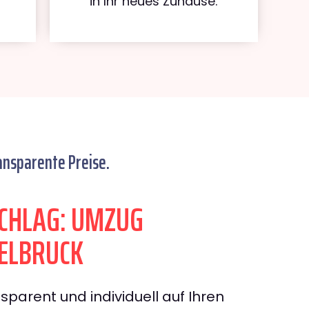
in Ihr neues Zuhause.
ansparente Preise.
CHLAG: UMZUG
ELBRUCK
sparent und individuell auf Ihren