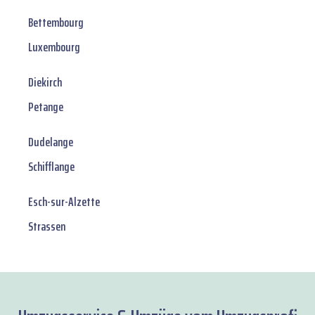
Bettembourg
Luxembourg
Diekirch
Petange
Dudelange
Schifflange
Esch-sur-Alzette
Strassen