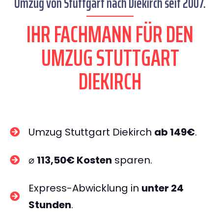
Umzug von Stuttgart nach Diekirch seit 2007.
IHR FACHMANN FÜR DEN
UMZUG STUTTGART
DIEKIRCH
Umzug Stuttgart Diekirch
ab 149€
.
⌀
113,50€ Kosten
sparen.
Express-Abwicklung in
unter 24
Stunden
.