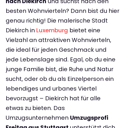
nach Diekirch
und suchst nach den
besten Wohnvierteln? Dann bist du hier
genau richtig! Die malerische Stadt
Diekirch in
Luxemburg
bietet eine
Vielzahl an attraktiven Wohnvierteln,
die ideal für jeden Geschmack und
jede Lebenslage sind. Egal, ob du eine
junge Familie bist, die Ruhe und Natur
sucht, oder ob du als Einzelperson ein
lebendiges und urbanes Viertel
bevorzugst – Diekirch hat für alle
etwas zu bieten. Das
Umzugsunternehmen
Umzugsprofi
Freitag aus Stuttgart
unterstützt dich