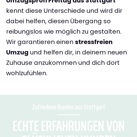
Umzugsprofi Freitag aus Stuttgart
kennt diese Unterschiede und wird dir
dabei helfen, diesen Übergang so
reibungslos wie möglich zu gestalten.
Wir garantieren einen
stressfreien
Umzug
und helfen dir, in deinem neuen
Zuhause anzukommen und dich dort
wohlzufühlen.
Zufriedene Kunden aus Stuttgart
ECHTE ERFAHRUNGEN VON