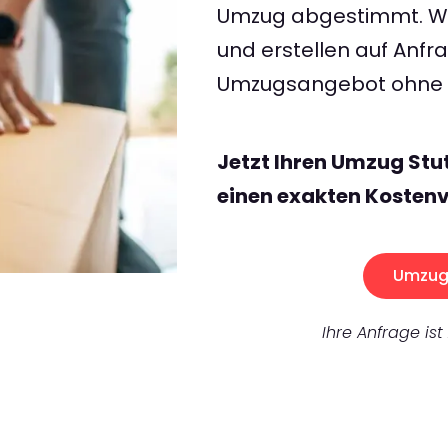
Umzug abgestimmt. Wir
und erstellen auf Anf
Umzugsangebot ohne v
Jetzt Ihren Umzug Stu
einen exakten Kostenv
Umzug 
Ihre Anfrage ist