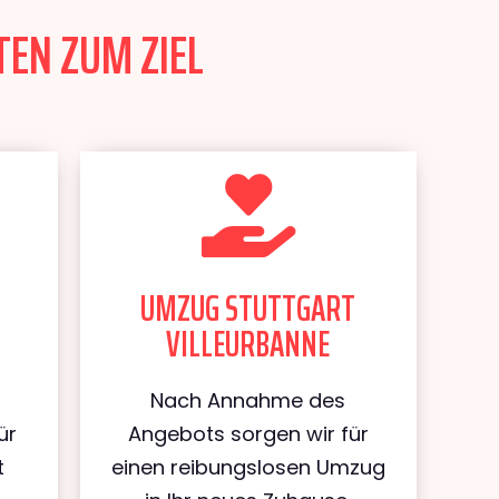
TEN ZUM ZIEL
UMZUG STUTTGART
VILLEURBANNE
Nach Annahme des
ür
Angebots sorgen wir für
t
einen reibungslosen Umzug