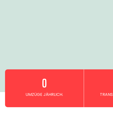
0
UMZÜGE JÄHRLICH.
TRANS