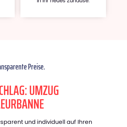
in Ihr neues Zuhause.
ansparente Preise.
CHLAG: UMZUG
LEURBANNE
sparent und individuell auf Ihren