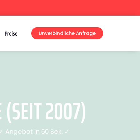
Preise
Unverbindliche Anfrage
(SEIT 2007)
 Angebot in 60 Sek. ✓