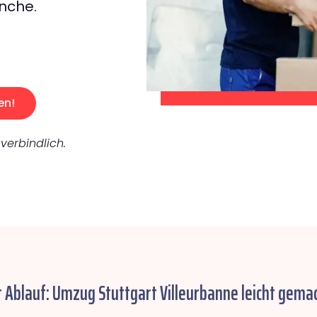
nche.
en!
verbindlich.
r Ablauf: Umzug Stuttgart Villeurbanne leicht gemac