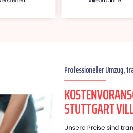
verstehen.
Villeurbanne.
Professioneller Umzug, tr
KOSTENVORANS
STUTTGART VIL
Unsere Preise sind tran