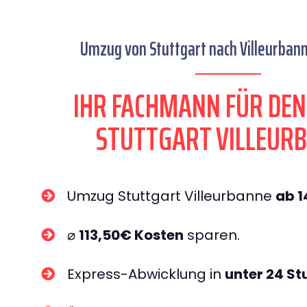
Umzug von Stuttgart nach Villeurbann
IHR FACHMANN FÜR DE
STUTTGART VILLEUR
Umzug Stuttgart Villeurbanne
ab 
⌀
113,50€ Kosten
sparen.
Express-Abwicklung in
unter 24 S